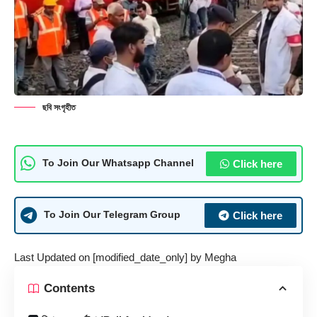
ছবি সংগৃহীত
Click here
To Join Our Whatsapp Channel
Click here
To Join Our Telegram Group
Last Updated on [modified_date_only] by
Megha
Contents