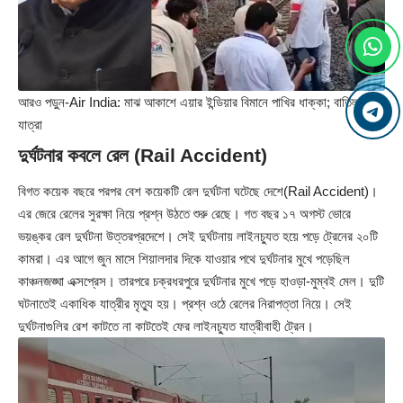
আরও পড়ুন-
Air India: মাঝ আকাশে এয়ার ইন্ডিয়ার বিমানে পাখির ধাক্কা; বাতিল
যাত্রা
দুর্ঘটনার কবলে রেল (Rail Accident)
বিগত কয়েক বছরে পরপর বেশ কয়েকটি রেল দুর্ঘটনা ঘটেছে দেশে(Rail Accident)।
এর জেরে রেলের সুরক্ষা নিয়ে প্রশ্ন উঠতে শুরু রেছে। গত বছর ১৭ অগস্ট ভোরে
ভয়ঙ্কর রেল দুর্ঘটনা উত্তরপ্রদেশে। সেই দুর্ঘটনায় লাইনচ্যুত হয়ে পড়ে ট্রেনের ২০টি
কামরা। এর আগে জুন মাসে শিয়ালদার দিকে যাওয়ার পথে দুর্ঘটনার মুখে পড়েছিল
কাঞ্চনজঙ্ঘা এক্সপ্রেস। তারপরে চক্রধরপুরে দুর্ঘটনার মুখে পড়ে হাওড়া-মুম্বই মেল। দুটি
ঘটনাতেই একাধিক যাত্রীর মৃত্যু হয়। প্রশ্ন ওঠে রেলের নিরাপত্তা নিয়ে। সেই
দুর্ঘটনাগুলির রেশ কাটতে না কাটতেই ফের লাইনচ্যুত যাত্রীবাহী ট্রেন।