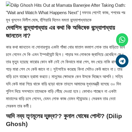
দেবাশিস বন্দ্যোপাধ্যায় এর কথা কি অভিষেক বন্দ্যোপাধ্যায়
জানতেন না?
কার কথা জানতেন না সোনারপুরে একটা গাঁজা খোর মাতাল বদমাশ লোক তার বাড়িতে উনি
চলে গেলেন সে কি এমন ইম্পরট্যান্ট ছিল। পাড়ার সব লোককে জ্বালিয়ে রেখেছিল সে।
তার মৃত্যু হয়েছে কারোর কোন কষ্ট নেই সে কিভাবে মারা গেল, মদ খেয়ে নাকি রাস্তায়
পড়ে মারা গেল সে কেউ জানে না। সুইসাইড করেছে কিনা সেটাও কেউ জানে না। তার
বাড়ি চলে যাচ্ছেন ড্রামা করতে। মানুষের ক্ষোভকে কেন উসকে দিচ্ছেন আপনি। সত্যি
যদি কেউ মারা গিয়ে থাকে বাড়ি ছাড়া থাকে তাহলে আমাদের মুখ্যমন্ত্রী বলেছে ৩০ দিন
পুলিশ দিয়ে সসম্মানে তাদেরকে বাড়ি পৌঁছে দেওয়া হবে। কোথাও পাচ্ছেন না একটা
মাতালের বাড়ি চলে গেলেন, যেমন লোক কাজ তেমন স্ট্যান্ডার। সেরকম তার নেতা
সেরকম তার কর্মী।
আদি নব্য তৃণমূলের দ্বন্দ্ব?? কুনাল ঘোষের পোস্ট? (Dilip
Ghosh)