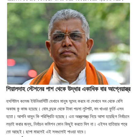
শিয়ালদাহ স্টেশনের পাশ থেকে উদ্ধার একাধিক বার আগ্নেয়াস্ত্র
হসপিটাল কলেজ ইউনিভার্সিটি যেখানে মানুষ সন্দেহ করবে না সেখানে সব থেকে বেশি
অকাজ কু কাজ হয়েছে। বোম বন্দুক থেকে টাকা পয়সা লুটপাট, মদ খাওয়া ফুর্তি এসব
হতো। আপনি ভাবুন কি পরিস্থিতি হয়েছে। এত অস্ত্রশস্ত্র নিয়ে আসা হয়েছিল নির্বাচনে
লড়াই করার জন্য, নির্বাচন কমিশন কোন কিছুই করতে দিল না। এইসব হাতিয়ার পত্র
তো আছেই। ছাপা মারলেই এই সবগুলোই পাওয়া যাবে।