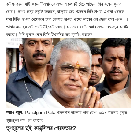
কটাক্ষ করুন যাই করুন টিএমসিতে এখন একজনই বেঁচে আছেন তিনি হলেন কুনাল
ঘোষ। দেশের জন্য লড়াই করছেন, রাস্তায় শুয়ে পড়ছেন দিদি হাওয়া এখনো খাচ্ছেন।
যারা দিদির হাওয়া খেয়েছেন তারা কোথায় হাওয়া খাচ্ছে জানেন তো জেলে তারা এখন।।
আমার মনে হয় এটা লাস্ট উইকেট চলছে। ৯ নম্বর ব্যাটসম্যান এখন নেমেছেন ব্যাটিং
করতে। যিনি কুনাল ঘোষ তিনি টিএমসির হয়ে ব্যাটিং করছেন।
আরও পড়ুন:
Pahalgam Pak: পহেলগাম হামলায় পাক যোগ! ৯/১১ হামলায় যুক্ত
ব্যাঙ্কের নাম এল তদন্তে
তৃণমূলের দুই কাউন্সিলর গ্রেফতার?