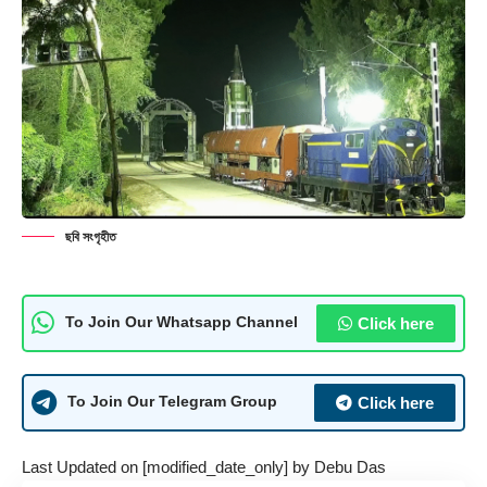
ছবি সংগৃহীত
Click here
To Join Our Whatsapp Channel
Click here
To Join Our Telegram Group
Last Updated on [modified_date_only] by
Debu Das