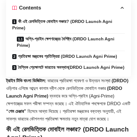
Contents
কী এই রেলভিত্তিক মোবাইল লঞ্চার? (DRDO Launch Agni
Prime)
অগ্নি-প্রাইম ক্ষেপণাস্ত্রের বৈশিষ্ট্য (DRDO Launch Agni
Prime)
প্রতিরক্ষা মন্ত্রকের প্রতিক্রিয়া (DRDO Launch Agni Prime)
বৈশ্বিক প্রেক্ষাপটে ভারতের অবস্থান(DRDO Launch Agni Prime)
ট্রাইব টিভি বাংলা ডিজিটাল:
ভারতের প্রতিরক্ষা গবেষণা ও উন্নয়ন সংস্থা
(DRDO)
ওড়িশার এপিজে আব্দুল কালাম দ্বীপ থেকে রেলভিত্তিক মোবাইল লঞ্চার
(DRDO
Launch Agni Prime)
ব্যবহার করে অগ্নি-প্রাইম (Agni-Prime)
ক্ষেপণাস্ত্রের সফল পরীক্ষা সম্পন্ন করেছে। এই ঐতিহাসিক পদক্ষেপকে DRDO একটি
“গেম চেঞ্জার”
হিসেবে আখ্যা দিয়েছে। প্রতিরক্ষা মন্ত্রকের বক্তব্য অনুযায়ী, এই
সাফল্য ভারতের কৌশলগত প্রতিরক্ষা ক্ষমতায় নতুন মাত্রা যোগ করেছে।
কী এই রেলভিত্তিক মোবাইল লঞ্চার?
(DRDO Launch