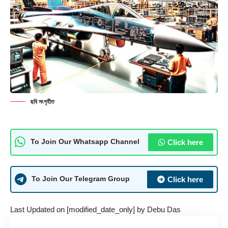
ছবি সংগৃহীত
Click here
To Join Our Whatsapp Channel
Click here
To Join Our Telegram Group
Last Updated on [modified_date_only] by
Debu Das