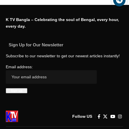
K TV Bangla – Celebrating the soul of Bengal, every hour,
every day.
Sign Up for Our Newsletter
Subscribe to our newsletter to get our newest articles instantly!
Email address:
Follow US