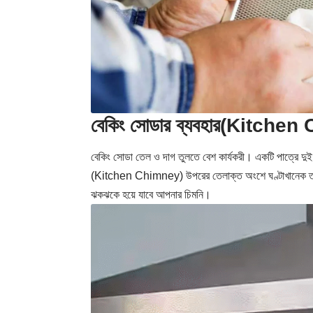
বেকিং সোডার ব্যবহার(Kitche
বেকিং সোডা তেল ও দাগ তুলতে বেশ কার্যকরী। একটি পাত্রে দুই
(Kitchen Chimney) উপরের তেলাক্ত অংশে ঘণ্টাখানেক তা ম
ঝকঝকে হয়ে যাবে আপনার চিমনি।