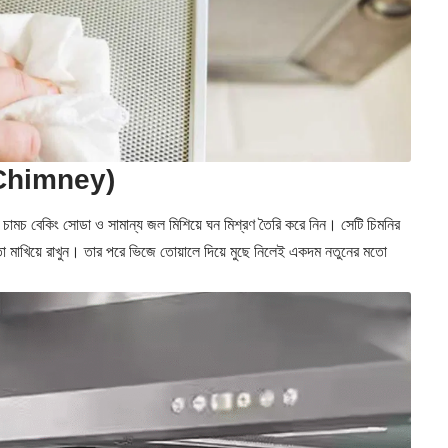
n Chimney)
 চামচ বেকিং সোডা ও সামান্য জল মিশিয়ে ঘন মিশ্রণ তৈরি করে নিন। সেটি চিমনির
াখিয়ে রাখুন। তার পরে ভিজে তোয়ালে দিয়ে মুছে নিলেই একদম নতুনের মতো