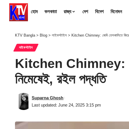
হোম
কলকাতা
রাজ্য
দেশ
বিদেশ
বিনোদন
KTV Bangla
>
Blog
>
লাইফস্টাইল
>
Kitchen Chimney: জেদি তেলকালিতে কিচেন 
লাইফস্টাইল
Kitchen Chimney: জেদি
নিমেষেই, রইল পদ্ধতি
Suparna Ghosh
Last updated: June 24, 2025 3:15 pm