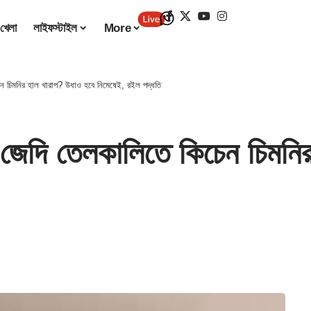
খেলা
লাইফস্টাইল
More
চিমনির হাল খারাপ? উধাও হবে নিমেষেই, রইল পদ্ধতি
 তেলকালিতে কিচেন চিমনির 