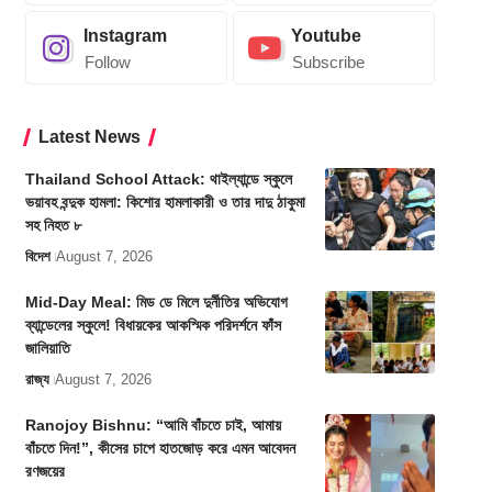
Instagram
Youtube
Follow
Subscribe
Latest News
Thailand School Attack: থাইল্যান্ডে স্কুলে
ভয়াবহ বন্দুক হামলা: কিশোর হামলাকারী ও তার দাদু ঠাকুমা
সহ নিহত ৮
বিদেশ
August 7, 2026
Mid-Day Meal: মিড ডে মিলে দুর্নীতির অভিযোগ
ব্যান্ডেলের স্কুলে! বিধায়কের আকস্মিক পরিদর্শনে ফাঁস
জালিয়াতি
রাজ্য
August 7, 2026
Ranojoy Bishnu: “আমি বাঁচতে চাই, আমায়
বাঁচতে দিন!”, কীসের চাপে হাতজোড় করে এমন আবেদন
রণজয়ের