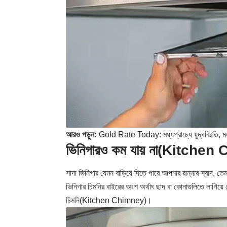
আরও পড়ুন:
Gold Rate Today: মধ্যপ্রাচ্যে যুদ্ধবিরতি, মঙ
ভিনিগারও কম যায় না(Kitche
সাদা ভিনিগার যেমন বাড়িয়ে দিতে পারে আপনার রান্নার স্বাদ, ত
ভিনিগার চিমনির বাইরের অংশ অর্থাৎ ছাদ বা কোনাগুলিতে লাগি
চিমনি(Kitchen Chimney)।