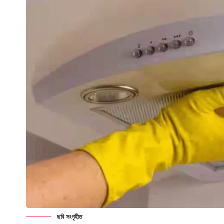
ছবি সংগৃহীত