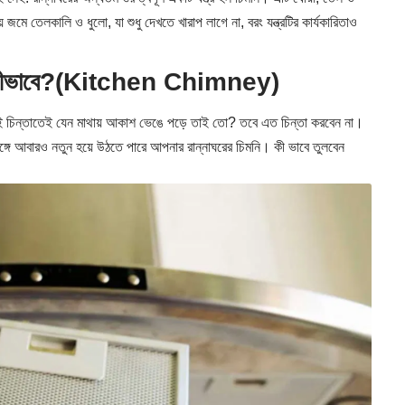
ে জমে তেলকালি ও ধুলো, যা শুধু দেখতে খারাপ লাগে না, বরং যন্ত্রটির কার্যকারিতাও
বেন কীভাবে?(Kitchen Chimney)
সেই চিন্তাতেই যেন মাথায় আকাশ ভেঙে পড়ে তাই তো? তবে এত চিন্তা করবেন না।
ঙ্গে আবারও নতুন হয়ে উঠতে পারে আপনার রান্নাঘরের চিমনি। কী ভাবে তুলবেন