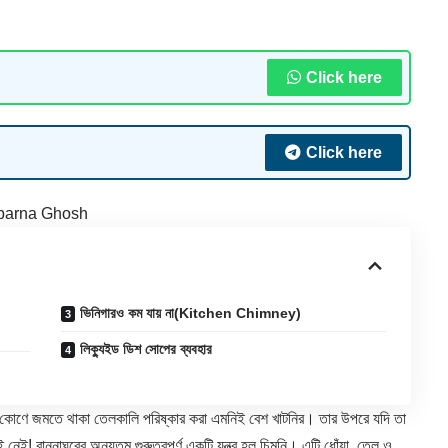
Click here
Click here
parna Ghosh
ভিনিগারও কম যায় না(Kitchen Chimney)
লিক্যুইড ডিশ সোপের ব্যবহার
কের কোণে জমতে থাকা তেলকালি পরিষ্কার করা এমনিই বেশ খাটনির। তার উপরে যদি তা
েই! রান্নাঘরের অন্যতম গুরুত্বপূর্ণ একটি যন্ত্র হল চিমনি। এটি ধোঁয়া, তেল ও