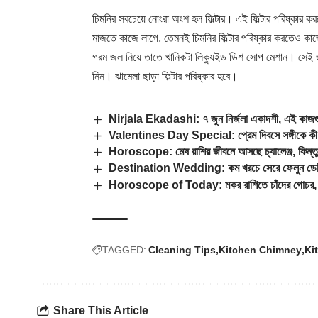
চিমনির সবচেয়ে নোংরা অংশ হল ফিল্টার। এই ফিল্টার পরিষ্কার 
মাজতে কাজে লাগে, তেমনই চিমনির ফিল্টার পরিষ্কার করতেও কা
গরম জল নিয়ে তাতে খানিকটা লিক্যুইড ডিশ সোপ মেশান। সেই জলে কি
নিন। ঝামেলা ছাড়া ফিল্টার পরিষ্কার হবে।
Nirjala Ekadashi: ৭ জুন নির্জলা একাদশী, এই কাজগু
Valentines Day Special: প্রেম দিবসে সঙ্গীকে কী 
Horoscope: মেষ রাশির জীবনে আসছে চ্যালেঞ্জ, কিন্তু
Destination Wedding: কম খরচে সেরে ফেলুন ডেস্
Horoscope of Today: মকর রাশিতে চাঁদের গোচর, অর্
TAGGED:
Cleaning Tips
Kitchen Chimney
Ki
Share This Article