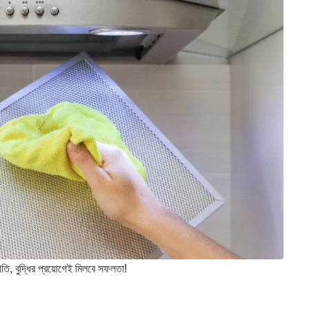
বুদ্ধির প্রয়োগেই মিলবে সফলতা!