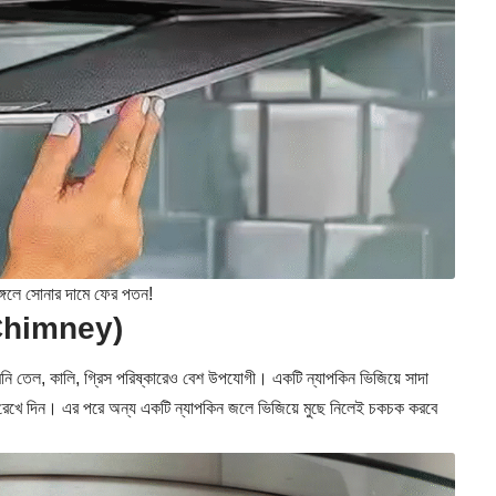
্গলে সোনার দামে ফের পতন!
n Chimney)
েমনি তেল, কালি, গ্রিস পরিষ্কারেও বেশ উপযোগী। একটি ন্যাপকিন ভিজিয়ে সাদা
য়ে রেখে দিন। এর পরে অন্য একটি ন্যাপকিন জলে ভিজিয়ে মুছে নিলেই চকচক করবে