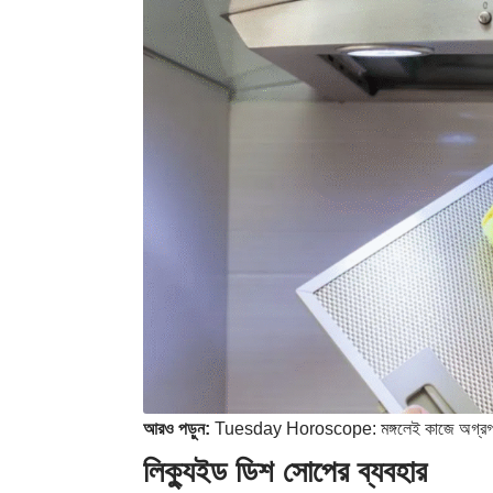
আরও পড়ুন:
Tuesday Horoscope: মঙ্গলেই কাজে অগ্রগতি, 
লিক্যুইড ডিশ সোপের ব্যবহার