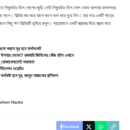
করতে লিক্যুইড ডিশ সোপের জুড়ি নেই! লিক্যুইড ডিশ সোপ যেমন আপনার বাসনপত্র
জে লাগে। ফিল্টার বার করে আগে জলে ভাল করে ধুয়ে নিন। তার পরে একটি পাত্রে
ছু ক্ষণ ফিল্টারটি ডুবিয়ে রাখুন। প্রয়োজনে একটি স্ক্রাবার দিয়ে স্ক্রাব করে
লো করলে দূর হবে অর্থসংকট
উপহার দেবেন? রকমারি জিনিসের খোঁজ রইল এখানে
 মোকাবেলাতেই সমাধান!
টিনেশন ওয়েডিং
থকষ্ট হবে দূর, জানুন আজকের রাশিফল
tchen Hacks
Facebook