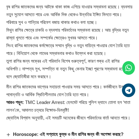
বৃষ রাশির জাতকদের জন্য আটকে থাকা কাজ এগিয়ে যাওয়ার সম্ভাবনা রয়েছে। ব্যবসায়
নতুন সুযোগ আসতে পারে এবং আর্থিক দিক থেকেও উন্নতির ইঙ্গিত মিলতে পারে।
পরিবারে সুখ ও শান্তির পরিবেশ বজায় থাকার কথাও বলা হচ্ছে।
মিথুন রাশির ক্ষেত্রে চাকরি ও ব্যবসায় পরিবর্তনের সম্ভাবনা রয়েছে। আয় বৃদ্ধির নতুন
রাস্তা খুলতে পারে এবং সম্পর্কের ক্ষেত্রেও সুখবর আসতে পারে।
সিংহ রাশির জাতকদের কর্মক্ষেত্রে সম্মান বৃদ্ধি ও নতুন দায়িত্ব পাওয়ার যোগ তৈরি হতে
পারে। বিনিয়োগ থেকে লাভের সম্ভাবনার কথাও উল্লেখ করা হয়েছে।
তুলা রাশির জন্য শুক্রের এই পরিবর্তন বিশেষ গুরুত্বপূর্ণ, কারণ শুক্র এই রাশির
অধিপতি। দাম্পত্য সুখ, সম্পত্তি বা নতুন কিছু কেনার ইচ্ছা পূরণের সম্ভাবনা রয়েছে
বলে জ্যোতিষীরা মনে করছেন।
মীন রাশির জাতকদের ভাগ্যের সহায়তা পাওয়ার সময় আসতে পারে। কর্মজীবনে উন্নতি,
পদোন্নতি ও আর্থিক স্থিতিশীলতার যোগ তৈরি হতে পারে।
আরও পড়ুন:
TMC Leader Arrest: হেলমেট পরিয়ে পুলিশ ভ্যানে তোলা হল ‘দাতা
লালন’কে, আদালত চত্বরে বিক্ষোভ-ডিমবৃষ্টি!
জ্যোতিষ বিশ্বাস অনুযায়ী, এই সময়টি অনেকের জীবনে পরিবর্তনের বার্তা আনতে পারে।
Horoscope: এই সপ্তাহে কুম্ভ ও মীন রাশির জন্য কী অপেক্ষা করছে?