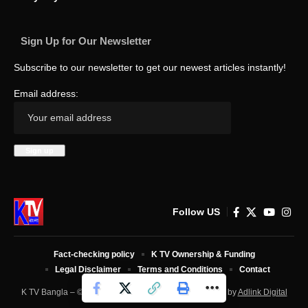
Sign Up for Our Newsletter
Subscribe to our newsletter to get our newest articles instantly!
Email address:
Follow US
Fact-checking policy
K TV Ownership & Funding
Legal Disclaimer
Terms and Conditions
Contact
K TV Bangla – © 2025 All Rights Reserved. Developed by
Adlink Digital