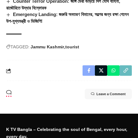
Counter Terror Operation: জঙ্গি ডেরা গুঁড়িয়ে দিল যৌথ বাহিনী,
রাজৌরিতে উদ্ধার বিস্ফোরক
Emergency Landing: জরুরি অবতরণ বিমানের, অল্পের জন্য রক্ষা পেলেন
উপ-মুখ্যমন্ত্রী ও ডিজিপি!
TAGGED:
Jammu Kashmir
tourist
Leave a Comment
K TV Bangla – Celebrating the soul of Bengal, every hour,
every day.