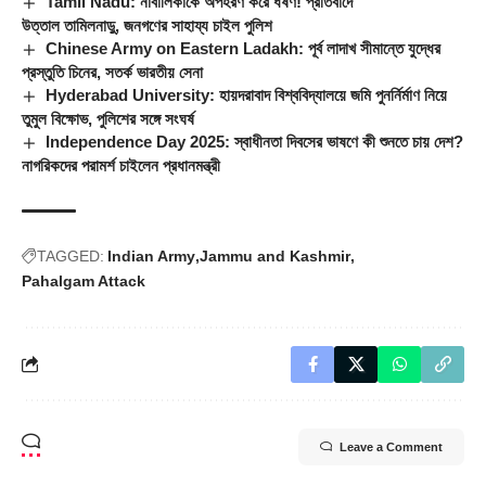
Tamil Nadu: নাবালিকাকে অপহরণ করে ধর্ষণ! প্রতিবাদে
উত্তাল তামিলনাড়ু, জনগণের সাহায্য চাইল পুলিশ
Chinese Army on Eastern Ladakh: পূর্ব লাদাখ সীমান্তে যুদ্ধের
প্রস্তুতি চিনের, সতর্ক ভারতীয় সেনা
Hyderabad University: হায়দরাবাদ বিশ্ববিদ্যালয়ে জমি পুনর্নির্মাণ নিয়ে
তুমুল বিক্ষোভ, পুলিশের সঙ্গে সংঘর্ষ
Independence Day 2025: স্বাধীনতা দিবসের ভাষণে কী শুনতে চায় দেশ?
নাগরিকদের পরামর্শ চাইলেন প্রধানমন্ত্রী
TAGGED:
Indian Army
Jammu and Kashmir
Pahalgam Attack
Leave a Comment