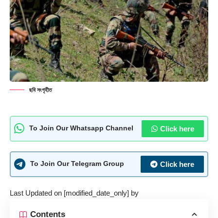
ছবি সংগৃহীত
Click here
To Join Our Whatsapp Channel
Click here
To Join Our Telegram Group
Last Updated on [modified_date_only] by
Contents