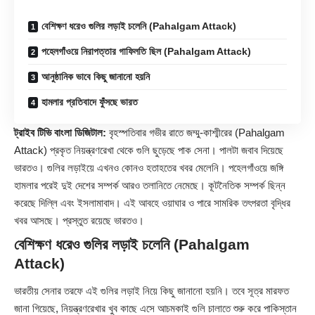
বেশিক্ষণ ধরেও গুলির লড়াই চলেনি (Pahalgam Attack)
পহেলগাঁওয়ে নিরাপত্তার গাফিলতি ছিল (Pahalgam Attack)
আনুষ্ঠানিক ভাবে কিছু জানানো হয়নি
হামলার প্রতিবাদে ফুঁসছে ভারত
ট্রাইব টিভি বাংলা ডিজিটাল:
বৃহস্পতিবার গভীর রাতে জম্মু-কাশ্মীরের (Pahalgam
Attack) প্রকৃত নিয়ন্ত্রণরেখা থেকে গুলি ছুড়েছে
পাক সেনা
। পালটা জবাব দিয়েছে
ভারতও। গুলির লড়াইয়ে এখনও কোনও হতাহতের খবর মেলেনি। পহেলগাঁওয়ে জঙ্গি
হামলার পরেই দুই দেশের সম্পর্ক আরও তলানিতে নেমেছে। কূটনৈতিক সম্পর্ক ছিন্ন
করেছে দিল্লি এবং ইসলামাবাদ। এই আবহে ওয়াঘার ও পারে সামরিক তৎপরতা বৃদ্ধির
খবর আসছে। প্রস্তুত রয়েছে ভারতও।
বেশিক্ষণ ধরেও গুলির লড়াই চলেনি (Pahalgam
Attack)
ভারতীয় সেনার তরফে এই গুলির লড়াই নিয়ে কিছু জানানো হয়নি। তবে সূত্র মারফত
জানা গিয়েছে, নিয়ন্ত্রণরেখার খুব কাছে এসে আচমকাই গুলি চালাতে শুরু করে পাকিস্তান