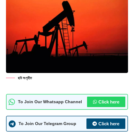
ছবি সংগৃহীত
Click here
To Join Our Whatsapp Channel
Click here
To Join Our Telegram Group