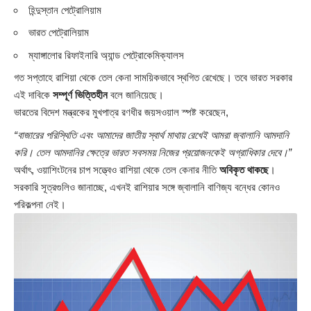
হিন্দুস্তান পেট্রোলিয়াম
ভারত পেট্রোলিয়াম
ম্যাঙ্গালোর রিফাইনারি অ্যান্ড পেট্রোকেমিক্যালস
গত সপ্তাহে রাশিয়া থেকে তেল কেনা সাময়িকভাবে স্থগিত রেখেছে। তবে ভারত সরকার
এই দাবিকে
সম্পূর্ণ ভিত্তিহীন
বলে জানিয়েছে।
ভারতের বিদেশ মন্ত্রকের মুখপাত্র রণধীর জয়সওয়াল স্পষ্ট করেছেন,
“বাজারের পরিস্থিতি এবং আমাদের জাতীয় স্বার্থ মাথায় রেখেই আমরা জ্বালানি আমদানি
করি। তেল আমদানির ক্ষেত্রে ভারত সবসময় নিজের প্রয়োজনকেই অগ্রাধিকার দেবে।”
অর্থাৎ, ওয়াশিংটনের চাপ সত্ত্বেও রাশিয়া থেকে তেল কেনার নীতি
অবিকৃত থাকছে
।
সরকারি সূত্রগুলিও জানাচ্ছে, এখনই রাশিয়ার সঙ্গে জ্বালানি বাণিজ্য বন্ধের কোনও
পরিকল্পনা নেই।