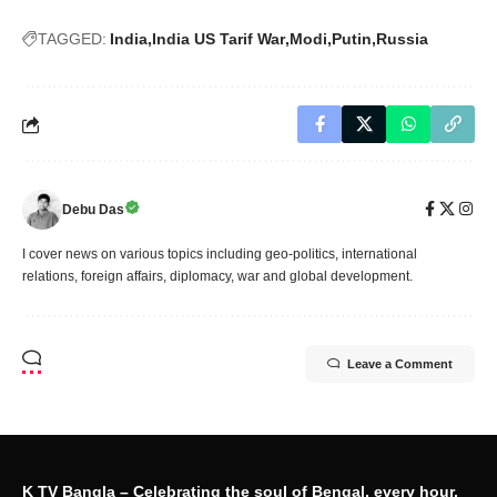
TAGGED:
India
India US Tarif War
Modi
Putin
Russia
Debu Das
I cover news on various topics including geo-politics, international
relations, foreign affairs, diplomacy, war and global development.
Leave a Comment
K TV Bangla – Celebrating the soul of Bengal, every hour,