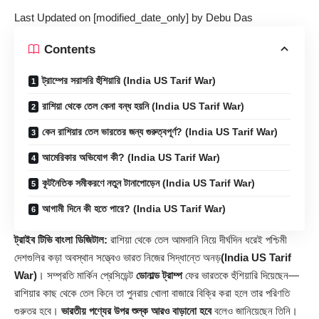
Last Updated on [modified_date_only] by
Debu Das
Contents
ট্রাম্পের সরাসরি হুঁশিয়ারি (India US Tarif War)
রাশিয়া থেকে তেল কেনা বন্ধ হয়নি (India US Tarif War)
কেন রাশিয়ার তেল ভারতের জন্য গুরুত্বপূর্ণ? (India US Tarif War)
আমেরিকার অভিযোগ কী? (India US Tarif War)
কূটনৈতিক সমীকরণে নতুন টানাপোড়েন (India US Tarif War)
আগামী দিনে কী হতে পারে? (India US Tarif War)
ট্রাইব টিভি বাংলা ডিজিটাল:
রাশিয়া থেকে তেল আমদানি নিয়ে দীর্ঘদিন ধরেই পশ্চিমী
দেশগুলির কড়া অবস্থান সত্ত্বেও ভারত নিজের সিদ্ধান্তে অনড়
(India US Tarif
War)
। সম্প্রতি মার্কিন প্রেসিডেন্ট
ডোনাল্ড ট্রাম্প
ফের ভারতকে হুঁশিয়ারি দিয়েছেন—
রাশিয়ার কাছ থেকে তেল কিনে তা পুনরায় খোলা বাজারে বিক্রি করা হলে তার পরিণতি
গুরুতর হবে।
ভারতীয় পণ্যের উপর শুল্ক আরও বাড়ানো হবে
বলেও জানিয়েছেন তিনি।