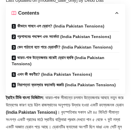
Last Updated on [modified_date_only] by
Debu Das
Contents
কীভাবে সামনে এল ড্রোন? (India Pakistan Tensions)
প্রশাসনের পদক্ষেপ এবং সতর্কতা (India Pakistan Tensions)
কেন পাঠানো হতে পারে ড্রোনটি? (India Pakistan Tensions)
ভারত-পাক উত্তেজনার মাঝেই ড্রোন হুমকি (India Pakistan
Tensions)
এখন কী করণীয়? (India Pakistan Tensions)
নিরাপত্তা ব্যবস্থার কড়াকড়ি জরুরি (India Pakistan Tensions)
ট্রাইব টিভি বাংলা ডিজিটাল:
ভারত-পাক সীমান্তে চলমান উত্তেজনার আবহে নতুন করে
উদ্বেগের কারণ হয়ে উঠল রাজস্থানের অনুপগড়ে উদ্ধার হওয়া একটি রহস্যজনক ড্রোন
(India Pakistan Tensions)
। বৃহস্পতিবার সকাল ৯টা ৪৫ মিনিটে সীমান্ত
সংলগ্ন একটি গ্রামের মাঠে স্থানীয় বাসিন্দারা প্রথম দেখতে পান ৫ থেকে ৭ ফুট লম্বা
একটি অজ্ঞাত ড্রোন পড়ে আছে। ড্রোনটির ক্যামেরা অংশটি ছিল ভাঙা এবং সেটি মূল