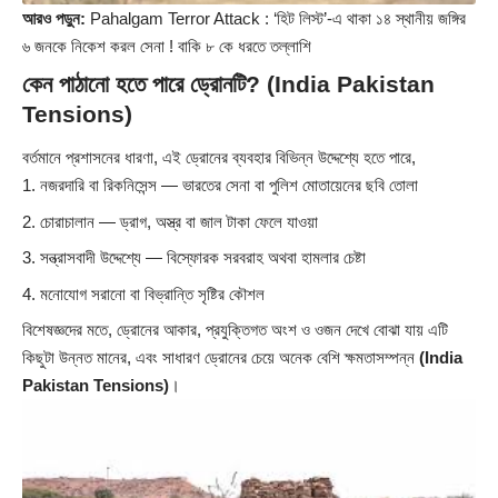
আরও পড়ুন:
Pahalgam Terror Attack : ‘হিট লিস্ট’-এ থাকা ১৪ স্থানীয় জঙ্গির
৬ জনকে নিকেশ করল সেনা ! বাকি ৮ কে ধরতে তল্লাশি
কেন পাঠানো হতে পারে ড্রোনটি?
(India Pakistan
Tensions)
বর্তমানে প্রশাসনের ধারণা, এই ড্রোনের ব্যবহার বিভিন্ন উদ্দেশ্যে হতে পারে,
নজরদারি বা রিকনিসেন্স — ভারতের সেনা বা পুলিশ মোতায়েনের ছবি তোলা
চোরাচালান — ড্রাগ, অস্ত্র বা জাল টাকা ফেলে যাওয়া
সন্ত্রাসবাদী উদ্দেশ্যে — বিস্ফোরক সরবরাহ অথবা হামলার চেষ্টা
মনোযোগ সরানো বা বিভ্রান্তি সৃষ্টির কৌশল
বিশেষজ্ঞদের মতে, ড্রোনের আকার, প্রযুক্তিগত অংশ ও ওজন দেখে বোঝা যায় এটি
কিছুটা উন্নত মানের, এবং সাধারণ ড্রোনের চেয়ে অনেক বেশি ক্ষমতাসম্পন্ন
(India
Pakistan Tensions)
।