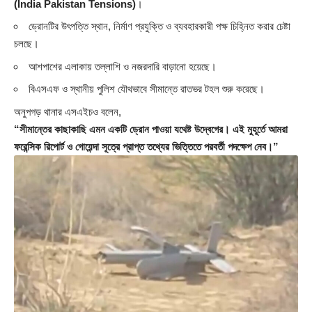
(India Pakistan Tensions)
।
ড্রোনটির উৎপত্তি স্থান, নির্মাণ প্রযুক্তি ও ব্যবহারকারী পক্ষ চিহ্নিত করার চেষ্টা
চলছে।
আশপাশের এলাকায় তল্লাশি ও নজরদারি বাড়ানো হয়েছে।
বিএসএফ ও স্থানীয় পুলিশ যৌথভাবে সীমান্তে রাতভর টহল শুরু করেছে।
অনুপগড় থানার এসএইচও বলেন,
“সীমান্তের কাছাকাছি এমন একটি ড্রোন পাওয়া যথেষ্ট উদ্বেগের। এই মুহূর্তে আমরা
ফরেন্সিক রিপোর্ট ও গোয়েন্দা সূত্রে প্রাপ্ত তথ্যের ভিত্তিতে পরবর্তী পদক্ষেপ নেব।”