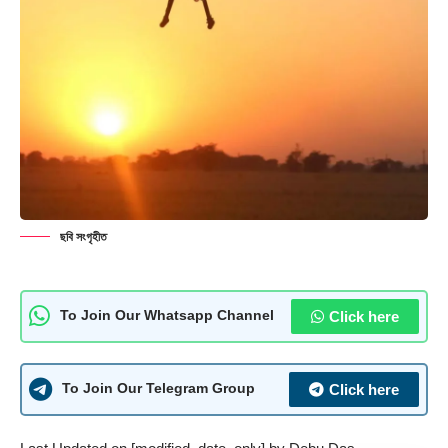
ছবি সংগৃহীত
Click here
To Join Our Whatsapp Channel
Click here
To Join Our Telegram Group