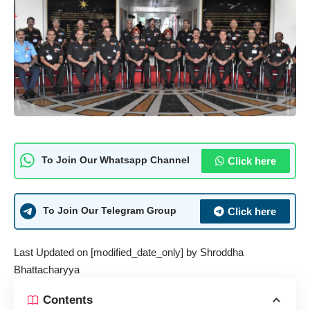
Click here
To Join Our Whatsapp Channel
Click here
To Join Our Telegram Group
Last Updated on [modified_date_only] by
Shroddha
Bhattacharyya
Contents