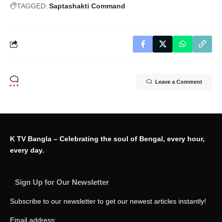
TAGGED:
Saptashakti Command
Leave a Comment
K TV Bangla – Celebrating the soul of Bengal, every hour,
every day.
Sign Up for Our Newsletter
Subscribe to our newsletter to get our newest articles instantly!
Email address: