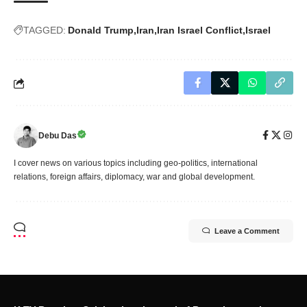
TAGGED:
Donald Trump
Iran
Iran Israel Conflict
Israel
Debu Das
I cover news on various topics including geo-politics, international
relations, foreign affairs, diplomacy, war and global development.
Leave a Comment