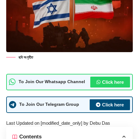
ছবি সংগৃহীত
Click here
To Join Our Whatsapp Channel
Click here
To Join Our Telegram Group
Last Updated on [modified_date_only] by
Debu Das
Contents