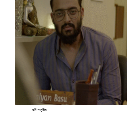
ছবি সংগৃহীত