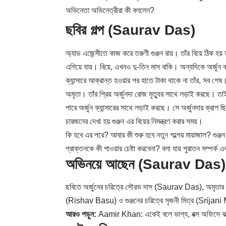
অভিনেতা অভিনেত্রীরা কী বললেন?
ছবির গল্প (Saurav Das)
অ্যাড এজেন্সীতে কাজ করে তরুণী গুঞ্জন রায়। তাঁর বিয়ে ঠিক হয়
এগিয়ে যায়। বিয়ে, এখনও দু-তিন মাস বাকি। অন্যদিকে অর্জুন 
ক্যান্সারে আক্রান্ত হওয়ার পর হাতে টাকা থাকে না তাঁর, সব শেষ। 
অমৃতা। তাঁর প্রিয় অর্জুনদা রোজ মৃত্যুর সাথে লড়াই করছে। ত
পারে অর্জুন ক্যান্সারের সাথে লড়াই করছে। সে অর্জুনদার ক্রাশ
চারজনের দেখা হয় গুঞ্জন এর বিয়ের নিমন্ত্রণ করার সময়।
কি হবে এর পরে? আবার কী শুরু হবে নতুন গল্পের মায়াজাল? গুঞ্জন
প্রাক্তনকে কী পাওয়ার চেষ্টা করবেনা? বলা যায় পুরাতন সম্পর্
অভিনয়ে আছেন (Saurav Das)
ছবিতে অর্জুনের চরিত্রে সৌরভ দাস (Saurav Das), অমৃতার চর
(Rishav Basu) ও গুঞ্জনের চরিত্রে সৃজনী মিত্র (Srijani
আরও পড়ুন:
Aamir Khan: একেই বলে ভাগ্য, বক্স অফিসে ঝ