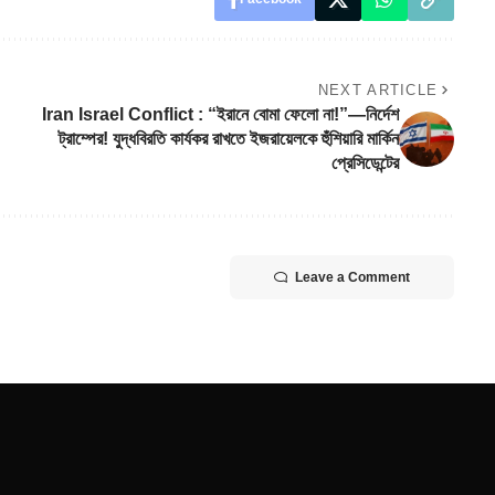
NEXT ARTICLE
Iran Israel Conflict : “ইরানে বোমা ফেলো না!”—নির্দেশ
ট্রাম্পের! যুদ্ধবিরতি কার্যকর রাখতে ইজরায়েলকে হুঁশিয়ারি মার্কিন
প্রেসিডেন্টের
Leave a Comment