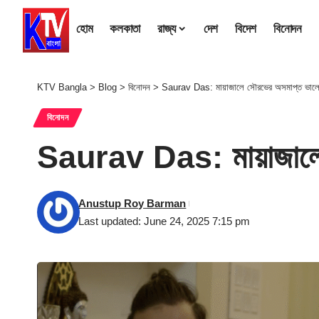
হোম
কলকাতা
রাজ্য
দেশ
বিদেশ
বিনোদন
KTV Bangla
>
Blog
>
বিনোদন
>
Saurav Das: মায়াজালে সৌরভের অসমাপ্ত ভালোব
বিনোদন
Saurav Das: মায়াজালে 
Anustup Roy Barman
Last updated: June 24, 2025 7:15 pm