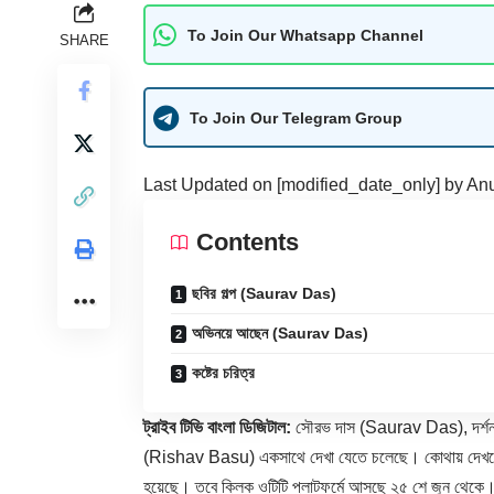
To Join Our Whatsapp Channel
SHARE
To Join Our Telegram Group
Last Updated on [modified_date_only] by
An
Contents
ছবির গল্প (Saurav Das)
অভিনয়ে আছেন (Saurav Das)
কষ্টের চরিত্র
ট্রাইব টিভি বাংলা ডিজিটাল:
সৌরভ দাস (Saurav Das), দর্শনা 
(Rishav Basu) একসাথে দেখা যেতে চলেছে। কোথায় দেখবেন? 
হয়েছে। তবে ক্লিক ওটিটি প্লাটফর্মে আসছে ২৫ শে জুন থেকে। প