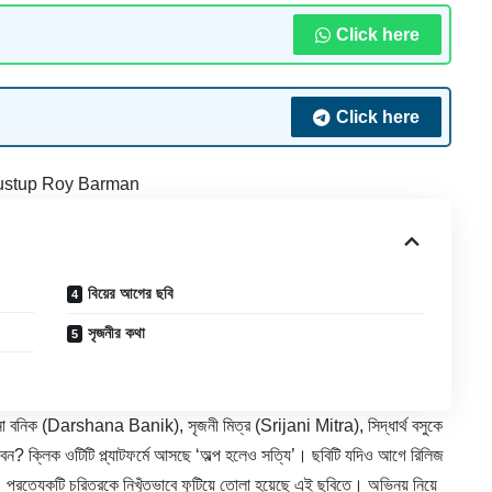
Click here
Click here
ustup Roy Barman
বিয়ের আগের ছবি
সৃজনীর কথা
বনিক (Darshana Banik), সৃজনী মিত্র (Srijani Mitra), সিদ্ধার্থ বসুকে
ক্লিক ওটিটি প্ল্যাটফর্মে আসছে ‘অল্প হলেও সত্যি’। ছবিটি যদিও আগে রিলিজ
্রত্যেকটি চরিত্রকে নিখুঁতভাবে ফুটিয়ে তোলা হয়েছে এই ছবিতে। অভিনয় নিয়ে