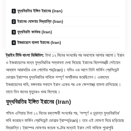
যুদ্ধবিরতির ইঙ্গিত ইরানের (Iran)
ইরানের ঘোষণায় বিভ্রান্তি (Iran)
যুদ্ধবিরতি কার্যকর (Iran)
ইজরায়েলে হামলা ইরানের (Iran)
ট্রাইব টিভি বাংলা ডিজিটাল:
টানা ১২ দিনের সংঘর্ষের পর অবশেষে আশার আলো। ইরান
ও ইজরায়েলের মধ্যে যুদ্ধবিরতির সম্ভাবনা দেখা দিয়েছে ইরানের বিদেশমন্ত্রী সেইয়েদ
আব্বাস আরাঘচির এক পোস্টের পর(
Iran
)। যদিও এর আগে তিনি মার্কিন প্রেসিডেন্ট
ডোনাল্ড ট্রাম্পের যুদ্ধবিরতির দাবিকে সম্পূর্ণ অস্বীকার করেছিলেন। এরমধ্যে
ইজরায়েলের দাবি, মঙ্গলবার সকালে ইরান একের পর এক ক্ষেপণাস্ত্র হামলা চালিয়েছে।
তাতে তিন জনের মৃত্যুরও খবর মিলেছে।
যুদ্ধবিরতির ইঙ্গিত ইরানের (Iran)
পশ্চিম এশিয়ায় টানা ১২ দিনের রক্তক্ষয়ী সংঘর্ষের পর, ‘সম্পূর্ণ ও চূড়ান্ত যুদ্ধবিরতির’
দাবি করেছেন মার্কিন প্রেসিডেন্ট ডোনাল্ড ট্রাম্প(Iran)। তবে এই ঘোষণা ঘিরে ছড়িয়েছে
বিভ্রান্তি। ট্রাম্পের ঘোষণার কয়েক ঘণ্টার মধ্যেই ইরান সেই দাবিকে পুরোপুরি