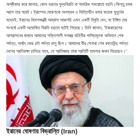
অস্বীকার করে জানায়, কোন ধরনের যুদ্ধবিরতি বা সামরিক সমঝোতা হয়নি।কিন্তু চমক
আসে তার পরেই। ট্রাম্পের ঘোষণাকে অসম্ভব ও ভিত্তিহীন বলার কয়েক মুহূর্তের
মধ্যেই, ইরানের বিদেশমন্ত্রী আব্বাস আরাগচি এমন একটি বিবৃতি দেন, যা ইঙ্গিত দেয়
সংঘর্ষে একটি অঘোষিত বিরতি হয়তো ঘটেই গিয়েছে। তিনি জানান, ‘ইজরায়েলের
আগ্রাসনের জবাবে আমাদের শক্তিশালী সশস্ত্র বাহিনীর শাস্তিমূলক অভিযান শেষ
পর্যন্ত, অর্থাৎ ভোর ৪টা পর্যন্ত চালু ছিল। আমাদের বীর সেনারা শেষ রক্তবিন্দু পর্যন্ত
দেশের প্রতিরক্ষা চালিয়ে যাবে, সে প্রতিজ্ঞায় তারা প্রতিটি হামলার জবাব দিয়েছেন।’
ইরানের ঘোষণায় বিভ্রান্তি (Iran)