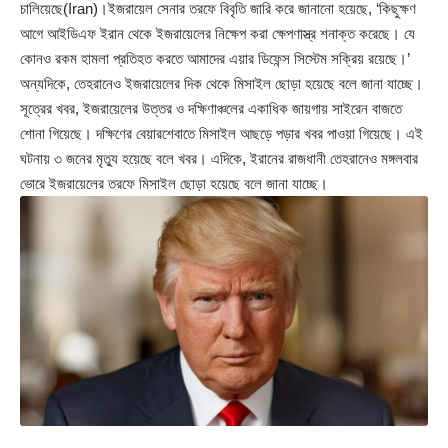
চালিয়েছে(Iran)।ইজরায়েল সেনার তরফে বিবৃতি জারি করে জানানো হয়েছে, ‘কিছুক্ষণ
আগে আইডিএফ ইরান থেকে ইজরায়েলের নিক্ষেপ করা ক্ষেপণাস্ত্র শনাক্ত করেছে। যে
কোনও রকম হামলা প্রতিহত করতে আমাদের এয়ার ডিফেন্স সিস্টেম সক্রিয় রয়েছে।’
অন্যদিকে, তেহরানেও ইজরায়েলের দিক থেকে মিসাইল ছোড়া হয়েছে বলে জানা যাচ্ছে।
সূত্রের খবর, ইজরায়েলের উত্তর ও দক্ষিণাঞ্চলের একাধিক জায়গায় সাইরেন বাজতে
শোনা গিয়েছে। দক্ষিণের বেয়ারশেবাতে মিসাইল আছড়ে পড়ার খবর পাওয়া গিয়েছে। এই
ঘটনায় ৩ জনের মৃত্যু হয়েছে বলে খবর। এদিকে, ইরানের রাজধানী তেহরানেও মঙ্গলবার
ভোরে ইজরায়েলের তরফে মিসাইল ছোড়া হয়েছে বলে জানা যাচ্ছে।