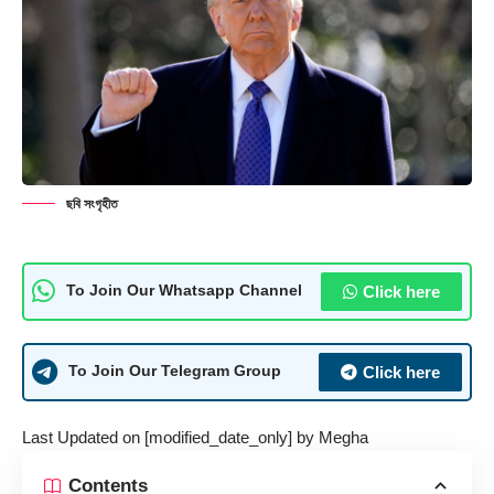
ছবি সংগৃহীত
Click here
To Join Our Whatsapp Channel
Click here
To Join Our Telegram Group
Last Updated on [modified_date_only] by
Megha
Contents