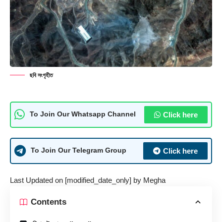
ছবি সংগৃহীত
Click here
To Join Our Whatsapp Channel
Click here
To Join Our Telegram Group
Last Updated on [modified_date_only] by
Megha
Contents