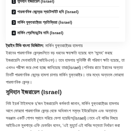
সন্দিহান ইজরায়েল (Israel)
পারমাণবিক কেন্দ্রের স্যাটেলাইট ছবি (Israel)
মার্কিন যুক্তরাষ্ট্রের প্রতিক্রিয়া (Israel)
মার্কিন প্রেসিডেন্টের দাবি (Israel)
ট্রাইব টিভি বাংলা ডিজিটাল:
মার্কিন যুক্তরাষ্ট্রের হামলায়
ইরানের পারমাণবিক কেন্দ্রগুলিতে বড় ধরনের ক্ষয়ক্ষতি হয়েছে বলে ‘সন্দেহ’ করছে
ইজরায়েলি সেনাবাহিনী (আইডিএফ)। তবে হামলায় সুনির্দিষ্ট কী পরিমাণ ক্ষতি হয়েছে, তা
এখনও পরীক্ষা করে দেখা হচ্ছে জানিয়েছে তারা(
Israel
)।শনিবার রাতে ইরানের অন্তত
তিনটি পারমাণবিক কেন্দ্রে হামলা চালায় মার্কিন যুক্তরাষ্ট্র। তার মধ্যে অন্যতম ফোরদো
পারমাণবিক কেন্দ্র।
সন্দিহান ইজরায়েল (Israel)
নিউ ইয়র্ক টাইমসকে দু’জন ইজরায়েলি কর্মকর্তা জানান, মার্কিন যুক্তরাষ্ট্রের হামলার
আগে ফোরদো পারমাণবিক কেন্দ্র থেকে অধিকাংশ সমৃদ্ধ ইউরেনিয়াম এবং অন্যান্য
সরঞ্জাম একটি গোপন স্থানে সরিয়ে ফেলা হয়েছিল(Israel)।তবে এই দাবির বিষয়ে
আইডিএফ মুখপাত্র এফি ডেফরিন বলেন, ‘এই মুহূর্তে এই দাবির সত্যতা নির্ধারণ করা