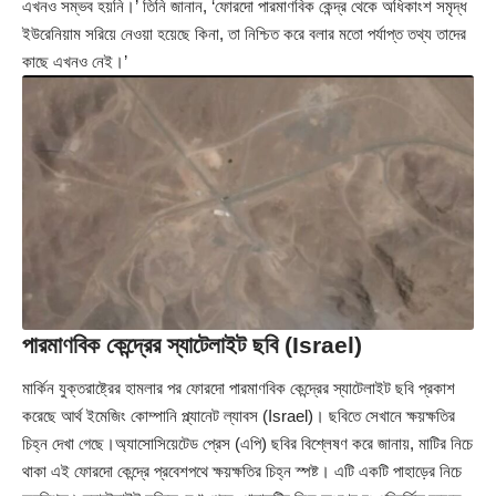
এখনও সম্ভব হয়নি।’ তিনি জানান, ‘ফোরদো পারমাণবিক কেন্দ্র থেকে অধিকাংশ সমৃদ্ধ
ইউরেনিয়াম সরিয়ে নেওয়া হয়েছে কিনা, তা নিশ্চিত করে বলার মতো পর্যাপ্ত তথ্য তাদের
কাছে এখনও নেই।’
পারমাণবিক কেন্দ্রের স্যাটেলাইট ছবি (Israel)
মার্কিন যুক্তরাষ্ট্রের হামলার পর ফোরদো পারমাণবিক কেন্দ্রের স্যাটেলাইট ছবি প্রকাশ
করেছে আর্থ ইমেজিং কোম্পানি প্ল্যানেট ল্যাবস (Israel)। ছবিতে সেখানে ক্ষয়ক্ষতির
চিহ্ন দেখা গেছে।অ্যাসোসিয়েটেড প্রেস (এপি) ছবির বিশ্লেষণ করে জানায়, মাটির নিচে
থাকা এই ফোরদো কেন্দ্রে প্রবেশপথে ক্ষয়ক্ষতির চিহ্ন স্পষ্ট। এটি একটি পাহাড়ের নিচে