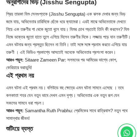
অনুরাগীদের ভিড় (Jisshu Sengupta)
প্রিয় তারকা যিশু সেনগুপ্তকে (Jisshu Sengupta) এক ঝলক দেখার জন্য ভিড়
জমে যায়, অভিনেতার চারিদিকে ছেঁকে ধরে ক্যামেরা। এরই মাঝে অভিনেতাকে দেখতে
গিয়ে এক তরুণীর পা থেকে জুতো খুলে যায়। যিশুর চোখ পড়তেই তিনি কী করলেন? যিশু
নিজে ভক্তের জুতো হাতে তুলে এগিয়ে দিলেন তরুণীর দিকে। লজ্জায় পড়ে যান তরুণীটি।
এমন ঘটনার জন্য প্রস্তুত ছিলেন না তিনি। তাই সঙ্গে সঙ্গে প্রনাম করতে এগিয়ে যায়
তরুণী । এই ভিডিও প্রকাশ্যে আসতেই অনেকে অভিনেতার প্রশংসা করেন।
আরও পড়ুন:
Sitaare Zameen Par: সলমনের পর আমিরের ভাগ্যে কোপ,
কেরিয়ারে ভরাডুবি!
এই প্রথম নয়
এমন ঘটনা এই প্রথম নয়। বলিউডে বহু ক্ষেত্রে এমন ঘটনা সামনে এসেছে । তবে
কলকাতা শহর যেন নতুন ভাবে দেখল এমন দৃশ্য। অভিনেতার এক নতুন রূপ যেন
সকলের সামনে ধরা পড়ল।
আরও পড়ুন:
Samantha Ruth Prabhu: প্রেমিকের সাথে রাত্রিবাস? নতুন পথে
সামান্থার জীবন!
শুটিংয়ে ব্যস্ত