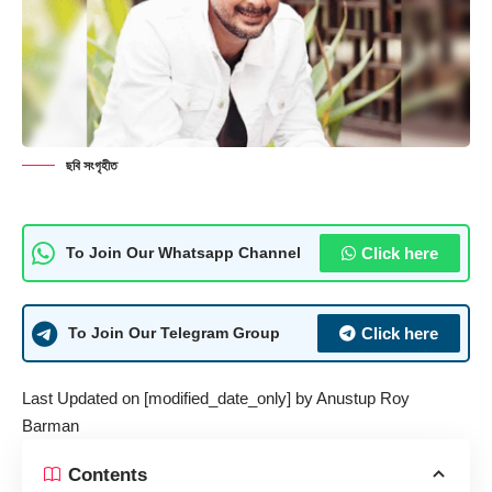
ছবি সংগৃহীত
Click here
To Join Our Whatsapp Channel
Click here
To Join Our Telegram Group
Last Updated on [modified_date_only] by
Anustup Roy
Barman
Contents