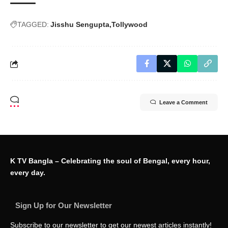
TAGGED:
Jisshu Sengupta
Tollywood
Leave a Comment
K TV Bangla – Celebrating the soul of Bengal, every hour,
every day.
Sign Up for Our Newsletter
Subscribe to our newsletter to get our newest articles instantly!