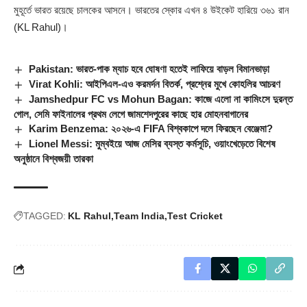
মুহূর্তে ভারত রয়েছে চালকের আসনে। ভারতের স্কোর এখন ৪ উইকেট হারিয়ে ৩৬১ রান
(
KL Rahul
)।
Pakistan: ভারত-পাক ম্যাচ হবে ঘোষণা হতেই লাফিয়ে বাড়ল বিমানভাড়া
Virat Kohli: আইপিএল-এও করমর্দন বিতর্ক, প্রশ্নের মুখে কোহলির আচরণ
Jamshedpur FC vs Mohun Bagan: কাজে এলো না কামিংসে দুরন্ত
গোল, সেমি ফাইনালের প্রথম লেগে জামশেদপুরের কাছে হার মোহনবাগানের
Karim Benzema: ২০২৬-এ FIFA বিশ্বকাপে দলে ফিরছেন বেঞ্জেমা?
Lionel Messi: মুম্বইয়ে আজ মেসির ব্যস্ত কর্মসূচি, ওয়াংখেড়েতে বিশেষ
অনুষ্ঠানে বিশ্বজয়ী তারকা
TAGGED:
KL Rahul
Team India
Test Cricket