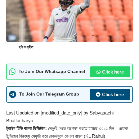
ছবি সংগৃহীত
Click here
To Join Our Whatsapp Channel
Click here
To Join Our Telegram Group
Last Updated on [modified_date_only] by
Sabyasachi
Bhattacharya
ট্রাইব টিভি বাংলা ডিজিটাল:
সেঞ্চুরি পেতে অপেক্ষা করতে হয়েছে ৩২১১ দিন। ওয়েস্ট
ইন্ডিজের বিরুদ্ধে সেঞ্চুরি করে রেকর্ডবুকে কেএল রাহুল (KL Rahul)।