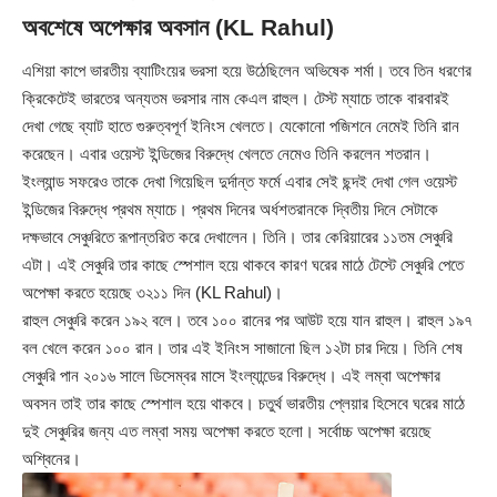
অবশেষে অপেক্ষার অবসান (KL Rahul)
এশিয়া কাপে ভারতীয় ব্যাটিংয়ের ভরসা হয়ে উঠেছিলেন অভিষেক শর্মা। তবে তিন ধরণের
ক্রিকেটেই ভারতের অন্যতম ভরসার নাম কেএল রাহুল। টেস্ট ম্যাচে তাকে বারবারই
দেখা গেছে ব্যাট হাতে গুরুত্বপূর্ণ ইনিংস খেলতে। যেকোনো পজিশনে নেমেই তিনি রান
করেছেন। এবার ওয়েস্ট ইন্ডিজের বিরুদ্ধে খেলতে নেমেও তিনি করলেন শতরান।
ইংল্যান্ড সফরেও তাকে দেখা গিয়েছিল দুর্দান্ত ফর্মে এবার সেই ছন্দই দেখা গেল ওয়েস্ট
ইন্ডিজের বিরুদ্ধে প্রথম ম্যাচে। প্রথম দিনের অর্ধশতরানকে দ্বিতীয় দিনে সেটাকে
দক্ষভাবে সেঞ্চুরিতে রূপান্তরিত করে দেখালেন। তিনি। তার কেরিয়ারের ১১তম সেঞ্চুরি
এটা। এই সেঞ্চুরি তার কাছে স্পেশাল হয়ে থাকবে কারণ ঘরের মাঠে টেস্টে সেঞ্চুরি পেতে
অপেক্ষা করতে হয়েছে ৩২১১ দিন (KL Rahul)।
রাহুল সেঞ্চুরি করেন ১৯২ বলে। তবে ১০০ রানের পর আউট হয়ে যান রাহুল। রাহুল ১৯৭
বল খেলে করেন ১০০ রান। তার এই ইনিংস সাজানো ছিল ১২টা চার দিয়ে। তিনি শেষ
সেঞ্চুরি পান ২০১৬ সালে ডিসেম্বর মাসে ইংল্যান্ডের বিরুদ্ধে। এই লম্বা অপেক্ষার
অবসন তাই তার কাছে স্পেশাল হয়ে থাকবে। চতুর্থ ভারতীয় প্লেয়ার হিসেবে ঘরের মাঠে
দুই সেঞ্চুরির জন্য এত লম্বা সময় অপেক্ষা করতে হলো। সর্বোচ্চ অপেক্ষা রয়েছে
অশ্বিনের।