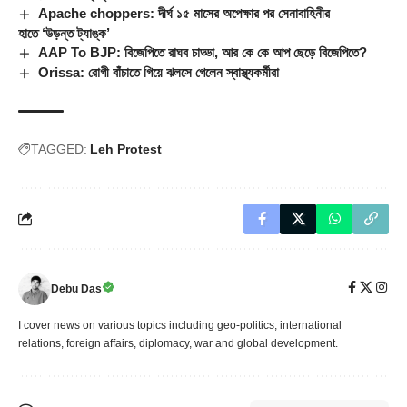
Apache choppers: দীর্ঘ ১৫ মাসের অপেক্ষার পর সেনাবাহিনীর
হাতে ‘উড়ন্ত ট্যাঙ্ক’
AAP To BJP: বিজেপিতে রাঘব চাড্ডা, আর কে কে আপ ছেড়ে বিজেপিতে?
Orissa: রোগী বাঁচাতে গিয়ে ঝলসে গেলেন স্বাস্থ্যকর্মীরা
TAGGED:
Leh Protest
Debu Das
I cover news on various topics including geo-politics, international
relations, foreign affairs, diplomacy, war and global development.