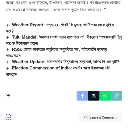
প্রকল্পে বহু মেয়ে এখন ডাক্তার, ইঞ্জিনিয়ার, প্রফেসর হয়েছে। পরিবারগুলোকে বোঝাতে
হবে যে মেয়েরা সমাজের মেরুদণ্ড। ওদের সামনে সুযোগ তৈরি করতে হবে।’’
Weather Report: সপ্তাহের শেষেই কি ঢুকছে বর্ষা? গরম থেকে মুক্তি
কবে?
Tulu Mandal: ‘মমতার সমর্থন ছাড়া হতে পারে না’, বীরভূমের ‘পাথরসম্রাট’ টুলু
কাণ্ডে বিস্ফোরক শুভেন্দু
RSS: মোহন ভাগবতের অনুষ্ঠানের অনুমতিতে ‘না’, হাইকোর্টের দ্বারস্থ
আরএসএস
Weather Update: বঙ্গোপসাগরে নিম্নচাপের সম্ভাবনা, আবার কি শুরু বৃষ্টি?
Election Commission of India: ভোটের আগে হিঙ্গলগঞ্জে ওসি
সাসপেন্ড
Leave a Comment