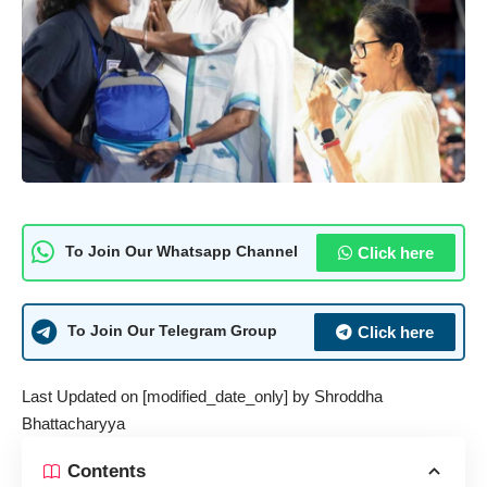
Click here
To Join Our Whatsapp Channel
Click here
To Join Our Telegram Group
Last Updated on [modified_date_only] by
Shroddha
Bhattacharyya
Contents