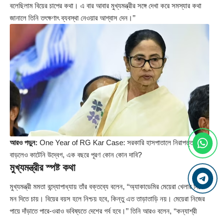
বলেছিলাম বিয়ের চাপের কথা। এ বার আবার মুখ্যমন্ত্রীর সঙ্গে দেখা করে সমস্যার কথা
জানালে তিনি তৎক্ষণাৎ ব্যবস্থা নেওয়ার আশ্বাস দেন।’’
আরও পড়ুন:
One Year of RG Kar Case: সরকারি হাসপাতালে নিরাপত্তা
বাড়লেও কাটেনি উদ্বেগ, এক বছরে পূরণ কোন কোন দাবি?
মুখ্যমন্ত্রীর স্পষ্ট কথা
মুখ্যমন্ত্রী মমতা বন্দ্যোপাধ্যায় তাঁর বক্তব্যে বলেন, ‘‘অ্যাকাডেমির মেয়েরা খেলার দিকে
মন দিতে চায়। বিয়ের বয়স হলে নিশ্চয় হবে, কিন্তু এত তাড়াতাড়ি নয়। মেয়েরা নিজের
পায়ে দাঁড়াতে পারে-ওরাও ভবিষ্যতে দেশের গর্ব হবে।’’ তিনি আরও বলেন, ‘‘কন্যাশ্রী