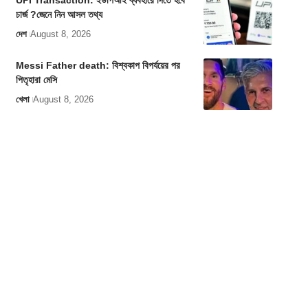
UPI Transaction: ইউপিআই ব্যবহারে দিতে হবে
চার্জ ?জেনে নিন আসল তথ্য
দেশ
August 8, 2026
Messi Father death: বিশ্বকাপ বিপর্যয়ের পর
পিতৃহারা মেসি
খেলা
August 8, 2026