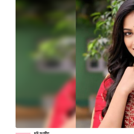
ছবি সংগৃহীত