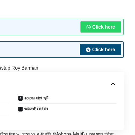
Click here
Click here
ustup Roy Barman
রুবেলের সাথে জুটি
অভিনয়ই কেরিয়ার
রদিকে টানা ১০ থেকে ১৪ ঘণ্টা শুটিং (Mohona Maiti)। তার মাঝে পরীক্ষা