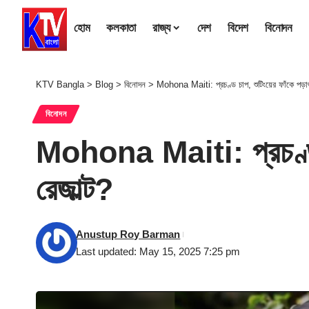
হোম
কলকাতা
রাজ্য
দেশ
বিদেশ
বিনোদন
KTV Bangla
>
Blog
>
বিনোদন
>
Mohona Maiti: প্রচণ্ড চাপ, শুটিংয়ের ফাঁকে পড়াশ
বিনোদন
Mohona Maiti: প্রচণ্ড চা
রেজাল্ট?
Anustup Roy Barman
Last updated: May 15, 2025 7:25 pm