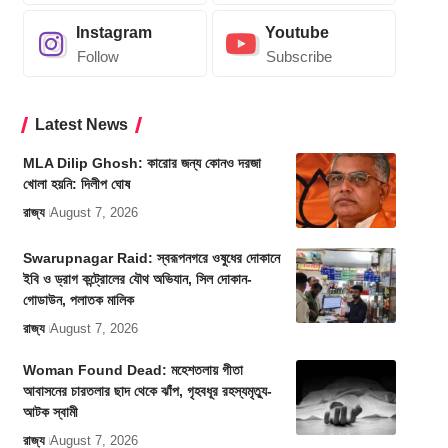
Instagram
Youtube
Follow
Subscribe
Latest News
MLA Dilip Ghosh: কারোর জন্য কোনও দরজা
খোলা হয়নি: দিলীপ ঘোষ
রাজ্য
August 7, 2026
Swarupnagar Raid: স্বরূপনগরে ওষুধের দোকানে
ইবি ও ড্রাগ কন্ট্রোলের যৌথ অভিযান, সিল দোকান-
গোডাউন, পলাতক মালিক
রাজ্য
August 7, 2026
Woman Found Dead: মহেশতলায় গীতা
আবাসনের চারতলার ছাদ থেকে ঝাঁপ, গৃহবধূর রহস্যমৃত্যু-
আটক স্বামী
রাজ্য
August 7, 2026