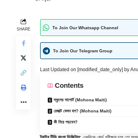
To Join Our Whatsapp Channel
SHARE
To Join Our Telegram Group
Last Updated on [modified_date_only] by
An
Contents
স্কুলের সাপোর্ট (Mohona Maiti)
রেজাল্ট কেমন হল? (Mohona Maiti)
কী নিয়ে পড়বেন?
ট্রাইব টিভি বাংলা ডিজিটাল:
একদিকে বোর্ড পরীক্ষার চাপ তো অপ