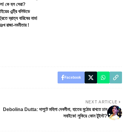
দল! কে হল সেরা?
য়ের এন্ট্রি বলিউডে
তে ব্রাত্য বারিষের নাম!
ুঃখ রাজা-নবনীতার !
Facebook
NEXT ARTICLE
Debolina Dutta: দাপুটে মহিলা দেবলীনা, হাতের মুঠোয় রাখতে চান
সবাইকে! লুকিয়ে কোন টুইস্ট?