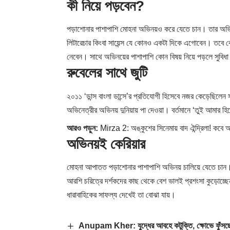
কী নিয়ে পড়বেন?
পড়াশোনার পাশাপাশি মোহনা অভিনয়ও করে যেতে চান। তার অ
লিটারেচার কিংবা সায়েন্স যে কোনও একটা দিকে এগোবেন। তবে ক
নেবেন। সাথে অভিনয়ের পাশাপাশি কোন বিষয় নিয়ে পড়লে সুবি
রুবেলের সাথে জুটি
২০১১ ‘ডান্স বাংলা ডান্সে’র প্রতিযোগী হিসেবে নজর কেড়েছিল
অভিনেত্রীর অভিনয় দুনিয়ায় পা দেওয়া। বর্তমানে ‘তুই আমার 
আরও পড়ুন:
Mirza 2: অঙ্কুশের সিনেমায় বাদ ঐন্দ্রিলা! কবে 
অভিনয়ই কেরিয়ার
মোহনা আপাতত পড়াশোনার পাশাপাশি অভিনয় চালিয়ে যেতে চান। 
আরশি চরিত্রে দর্শকদের কাছ থেকে বেশ ভালই প্রশংসা কুড়োচ্ছেন
ধারাবাহিকের সাফল্য দেখেই তা বোঝা যায়।
Anupam Kher: যুদ্ধের আবহে কটুক্তি, ক্ষোভে ফুঁসছ