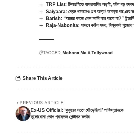
TRP List: টিআরপিতে হাড্ডাহাড্ডি লড়াই, ঘটল বড় রদব
Saiyaara: প্রেম থাকলেও গল্প অন্য! অনন্যা পাণ্ডের ভাই
Barish: “আমার কাজে কেন আমি নাম পাবো না?” ইন্ডাস্ট্রি
Raja-Nabonita: সামনে কঠিন সময়, বিশ্বকর্মা পুজোয় দ
TAGGED:
Mohona Maiti
Tollywood
Share This Article
PREVIOUS ARTICLE
Ex-US Official: ‘কুকুরের মতো দৌড়েছিল!’ পাকিস্তানকে
তুলোধোনা তোপ প্রাক্তন পেন্টাগন কর্তার