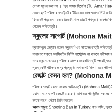
দেওয়া মুখের কথা নয় । ‘তুই আমার হিরো’র (Tui Amar Hero
কেমন হল? পরীক্ষার পরে ট্রাইব টিভির এক সাক্ষাৎকারে তিনি জান
ফিরে বই পড়তেন। ভোর তিনটে থেকে চারটে পর্যন্ত। তারপর কিছু
গেছেন অভিনেত্রী।
স্কুলের সাপোর্ট (Mohona Mait
ব্যারাকপুরে সেন্ট্রাল মডেল স্কুলে পিওর সাইন্সের ছাত্রী অ
সাধারণত স্কুলে উপস্থিতির নির্দিষ্ট পার্সেন্টেজ না থাকলে পরীক্ষ
সময় স্কুলে যেতেন। পরীক্ষার আগের কয়েকদিন ছুটি পেয়েছিলে
প্রত্যেকটি পরীক্ষার জন্য প্রস্তুতি বেশ ভালই ছিল। তবে পরীক্ষ
রেজাল্ট কেমন হল? (Mohona M
পরীক্ষার রেজাল্ট কেমন হয়েছে অভিনেত্রীর (Mohona Maiti)? শ
হয়নি। তবে ভালই রেজাল্ট হয়েছে। আপাতত পার্সেন্টেজ সকলের স
ভালো লাগে, সেটাই তিনি করতেন।
আরও পড়ুন:
Shooting Ban in Turkey: বন্ধ শুটিং, তুরস্ক