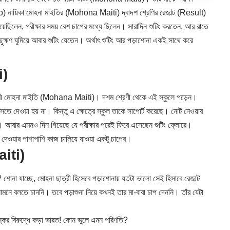
) নায়িকা মোহনা মাইতির (Mohona Maiti) দ্বাদশ শ্রেণির রেজাল্ট (Result)
িয়েছিলেন, পরীক্ষার সময় বেশ চাপের মধ্যে ছিলেন। সারাদিন শুটিং করতেন, আর রাতে
ক্ষণ ঘুমিয়ে আবার শুটিং যেতেন। অর্থাৎ শুটিং আর পড়াশোনা একই সাথে করে
i)
ভিনেত্রী মোহনা মাইতি (Mohana Maiti)। দশম শ্রেণী থেকে এই স্কুলে পড়েন।
ায় বসতে দেওয়া হয় না। কিন্তু এ ক্ষেত্রে স্কুল তাকে সাপোর্ট করেছে। নোট নেওয়ার
ন। আবার এমনও দিন গিয়েছে যে পরীক্ষার পরেই ফিরে এসেছেন শুটিং ফ্লোরে।
া দেওয়ার পাশাপাশি কাজ চালিয়ে যাওয়া একটু চাপের।
aiti)
োনা যাচ্ছে, মোহনা ছাত্রী হিসেবে পড়াশোনায় যতটা ভালো সেই হিসাবে রেজাল্ট
ামনে বলতে চাননি। তবে পড়াশুনা নিয়ে কখনই তার মা-বাবা চাপ দেননি। তাঁর যেটা
ের বিরুদ্ধে কড়া ভারত! কোন ভুলে এমন পরিণতি?