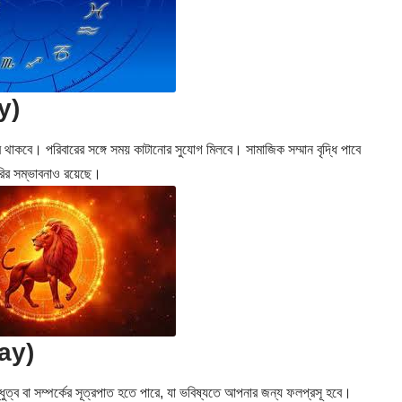
y)
থাকবে। পরিবারের সঙ্গে সময় কাটানোর সুযোগ মিলবে। সামাজিক সম্মান বৃদ্ধি পাবে
রির সম্ভাবনাও রয়েছে।
day)
ুত্ব বা সম্পর্কের সূত্রপাত হতে পারে, যা ভবিষ্যতে আপনার জন্য ফলপ্রসূ হবে।