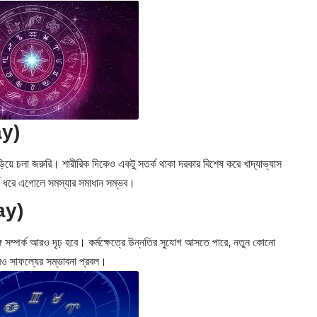
ay)
ে চলা জরুরি। শারীরিক দিকেও একটু সতর্ক থাকা দরকার বিশেষ করে খাদ্যাভ্যাস
ৈর্য ধরে এগোলে সমস্যার সমাধান সম্ভব।
ay)
ে সম্পর্ক আরও দৃঢ় হবে। কর্মক্ষেত্রে উন্নতির সুযোগ আসতে পারে, নতুন কোনো
েও সাফল্যের সম্ভাবনা প্রবল।