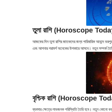
তুলা রাশি (Horoscope Toda
আজকের দিন তুলা রাশির জাতকদের জন্য পারিবারিক আনন্দে ভরপুর 
এবং আপনার পরামর্শ অনেকের উপকারে আসবে। নতুন সম্পর্ক তৈ
বৃশ্চিক রাশি (Horoscope To
ব্যবসার ক্ষেত্রে লাভজনক পরিস্থিতি তৈরি হবে। নতুন কোনো বন্ধ