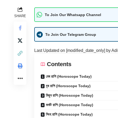
To Join Our Whatsapp Channel
SHARE
To Join Our Telegram Group
Last Updated on [modified_date_only] by
Adi
Contents
মেষ রাশি (Horoscope Today)
বৃষ রাশি (Horoscope Today)
মিথুন রাশি (Horoscope Today)
কর্কট রাশি (Horoscope Today)
সিংহ রাশি (Horoscope Today)