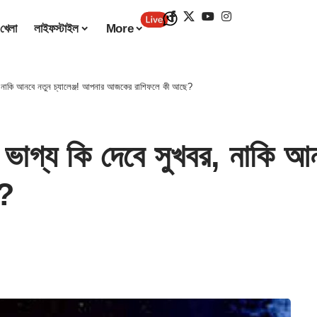
খেলা
লাইফস্টাইল
More
নাকি আনবে নতুন চ্যালেঞ্জ! আপনার আজকের রাশিফলে কী আছে?
 কি দেবে সুখবর, নাকি আনবে
ে?