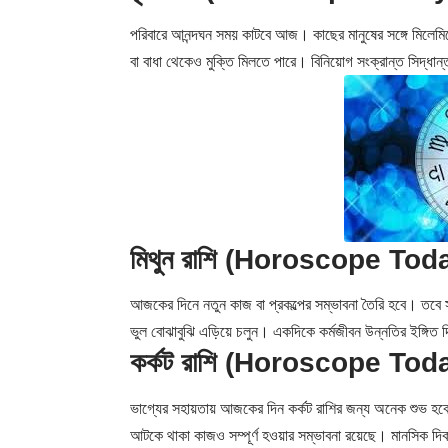
পরিবারে আনন্দঘন সময় কাটবে আজ। কাছের মানুষের সঙ্গে মিলেমি
বা বাধা থেকেও মুক্তি মিলতে পারে। বিনিয়োগ সংক্রান্ত সিদ্ধান্
মিথুন রাশি (Horoscope Tod
আজকের দিনে নতুন কাজ বা প্রকল্পের সম্ভাবনা তৈরি হবে। তবে সম
ভুল বোঝাবুঝি এড়িয়ে চলুন। একদিকে কর্মজীবন উন্নতির ইঙ্গিত দ
কর্কট রাশি (Horoscope Tod
ভাগ্যের সহায়তায় আজকের দিন কর্কট রাশির জন্য অনেক শুভ হবে। 
আটকে থাকা কাজও সম্পূর্ণ হওয়ার সম্ভাবনা রয়েছে। মানসিক 