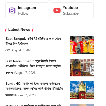
Instagram
Youtube
Follow
Subscribe
Latest News
East Bengal: সাউথ ইউনাইটেডকে ৫-০ গোলে
উড়িয়ে দিল ইস্টবেঙ্গল
খেলা
August 7, 2026
SSC Recruitment: নতুন নিয়মেই নিয়োগ
এসএসসির: দুর্নীতিতে ‘জিরো টলারেন্স’ জানাল কর্তৃপক্ষ
কলকাতা
August 7, 2026
Sumit HC: আগাম জামিনের আবেদন অভিষেকের
আপ্তসহায়কের: দ্রুত শুনানির আর্জি খারিজ হাইকোর্টের
কলকাতা
August 7, 2026