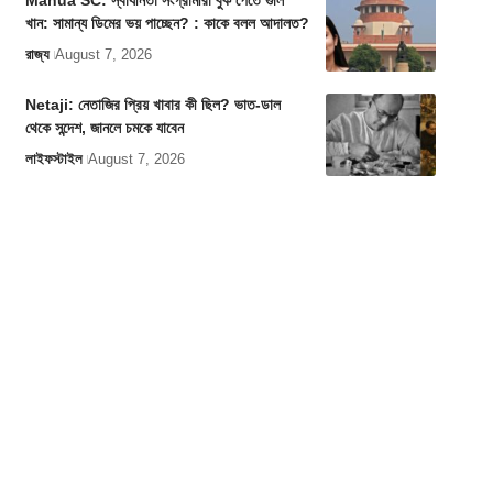
Mahua SC: স্বাধীনতা সংগ্রামীরা বুক পেতে গুলি
খান: সামান্য ডিমের ভয় পাচ্ছেন? : কাকে বলল আদালত?
রাজ্য
August 7, 2026
Netaji: নেতাজির প্রিয় খাবার কী ছিল? ভাত-ডাল
থেকে সন্দেশ, জানলে চমকে যাবেন
লাইফস্টাইল
August 7, 2026