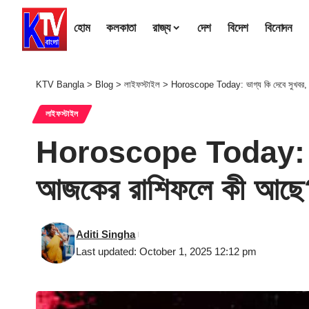
হোম
কলকাতা
রাজ্য
দেশ
বিদেশ
বিনোদন
KTV Bangla
>
Blog
>
লাইফস্টাইল
>
Horoscope Today: ভাগ্য কি দেবে সুখবর, 
লাইফস্টাইল
Horoscope Today: ভাগ্য
আজকের রাশিফলে কী আছ
Aditi Singha
Last updated: October 1, 2025 12:12 pm