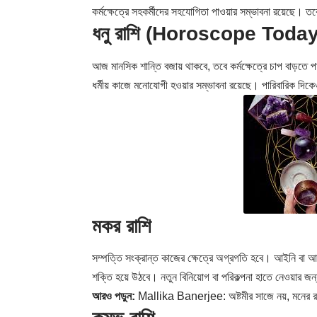
কর্মক্ষেত্রে সহকর্মীদের সহযোগিতা পাওয়ার সম্ভাবনা রয়েছে।
ধনু রাশি (Horoscope Today
আজ মানসিক শান্তি বজায় থাকবে, তবে কর্মক্ষেত্রে চাপ বাড়তে পা
ধর্মীয় কাজে মনোযোগী হওয়ার সম্ভাবনা রয়েছে। পারিবারিক দিকে
মকর রাশি
সম্পত্তি সংক্রান্ত কাজের ক্ষেত্রে অগ্রগতি হবে। আইনি বা 
শক্তি হয়ে উঠবে। নতুন বিনিয়োগ বা পরিকল্পনা হাতে নেওয়ার জ
আরও পড়ুন:
Mallika Banerjee: অষ্টমীর সাজে নয়, মনের রংম