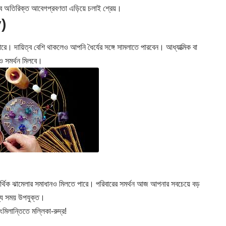
 তবে অতিরিক্ত আবেগপ্রবণতা এড়িয়ে চলাই শ্রেয়।
)
রে। দায়িত্ব বেশি থাকলেও আপনি ধৈর্যের সঙ্গে সামলাতে পারবেন। আধ্যাত্মিক বা
ও সমর্থন মিলবে।
আর্থিক ঝামেলার সমাধানও মিলতে পারে। পরিবারের সমর্থন আজ আপনার সবচেয়ে বড়
ন্য সময় উপযুক্ত।
িলান্তিতে মল্লিকা-রুদ্র!