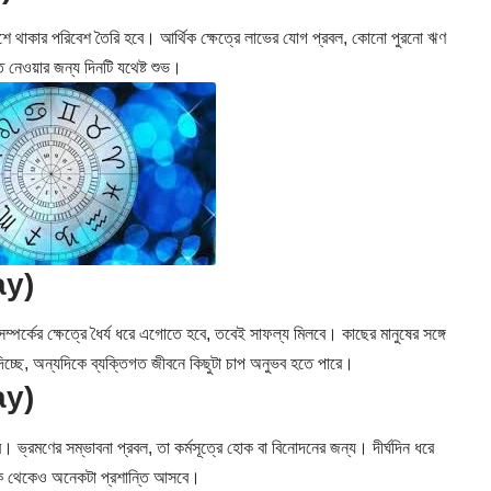
শে থাকার পরিবেশ তৈরি হবে। আর্থিক ক্ষেত্রে লাভের যোগ প্রবল, কোনো পুরনো ঋণ
ত নেওয়ার জন্য দিনটি যথেষ্ট শুভ।
ay)
্পর্কের ক্ষেত্রে ধৈর্য ধরে এগোতে হবে, তবেই সাফল্য মিলবে। কাছের মানুষের সঙ্গে
িচ্ছে, অন্যদিকে ব্যক্তিগত জীবনে কিছুটা চাপ অনুভব হতে পারে।
ay)
ভ্রমণের সম্ভাবনা প্রবল, তা কর্মসূত্রে হোক বা বিনোদনের জন্য। দীর্ঘদিন ধরে
দিক থেকেও অনেকটা প্রশান্তি আসবে।