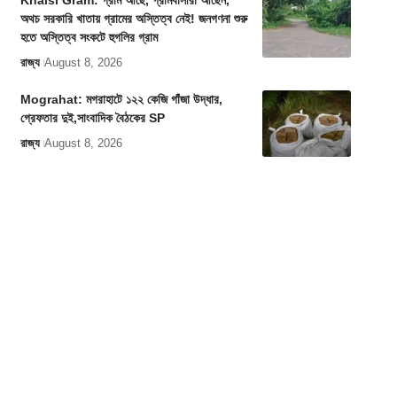
Khalsi Gram: গ্রাম আছে, গ্রামবাসীরা আছেন,
অথচ সরকারি খাতায় গ্রামের অস্তিত্ব নেই! জনগণনা শুরু
হতে অস্তিত্ব সংকটে হুগলির গ্রাম
রাজ্য
August 8, 2026
Mograhat: মগরাহাটে ১২২ কেজি গাঁজা উদ্ধার,
গ্রেফতার দুই,সাংবাদিক বৈঠকের SP
রাজ্য
August 8, 2026