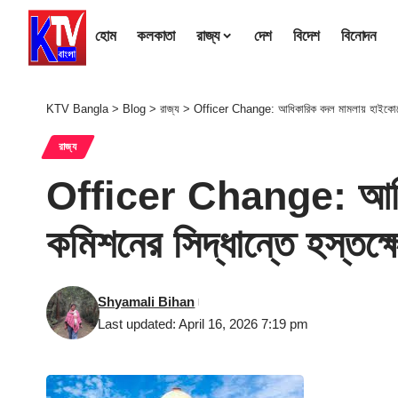
হোম
কলকাতা
রাজ্য
দেশ
বিদেশ
বিনোদন
KTV Bangla
>
Blog
>
রাজ্য
>
Officer Change: আধিকারিক বদল মামলায় হাইকোর্টের প
রাজ্য
Officer Change: আধিকার
কমিশনের সিদ্ধান্তে হস্তক্
Shyamali Bihan
Last updated: April 16, 2026 7:19 pm