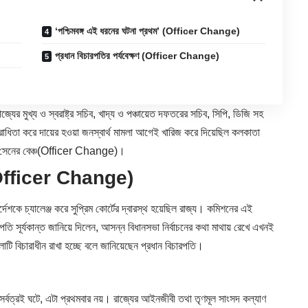
‘পশ্চিমবঙ্গ এই ধরনের ঘটনা প্রথম’ (Officer Change)
প্রধান বিচারপতির পর্যবেক্ষণ (Officer Change)
্যের মুখ্য ও স্বরাষ্ট্র সচিব, খাদ্য ও পঞ্চায়েত দফতরের সচিব, সিপি, ডিজি সহ
িতা করে দায়ের হওয়া জনস্বার্থ মামলা আগেই খারিজ করে দিয়েছিল
কলকাতা
রথি সেনের বেঞ্চ(Officer Change)।
জ্য (Officer Change)
্দেশকে চ্যালেঞ্জ করে সুপ্রিম কোর্টের দ্বারস্থ হয়েছিল রাজ্য। কমিশনের এই
রপতি সূর্যকান্ত জানিয়ে দিলেন, আসন্ন বিধানসভা নির্বাচনের কথা মাথায় রেখে এখনই
ি বিচারাধীন রাখা হচ্ছে বলে জানিয়েছেন প্রধান বিচারপতি।
 সর্বত্রই ঘটে, এটা প্রথমবার নয়। রাজ্যের আইনজীবী তথা তৃণমূল সাংসদ কল্যাণ