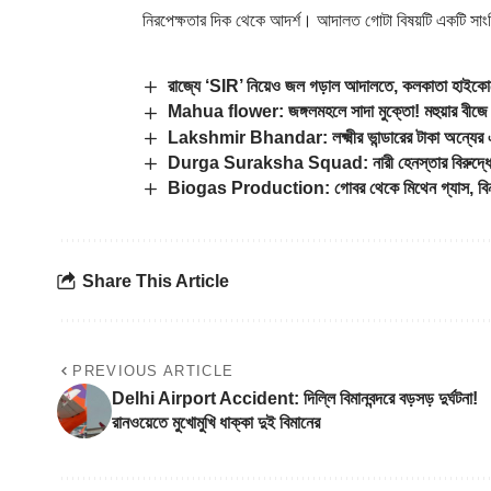
নিরপেক্ষতার দিক থেকে আদর্শ। আদালত গোটা বিষয়টি একটি সাংব
রাজ্যে ‘SIR’ নিয়েও জল গড়াল আদালতে, কলকাতা হাইকোর্টে
Mahua flower: জঙ্গলমহলে সাদা মুক্তো! মহুয়ার বীজে দূর 
Lakshmir Bhandar: লক্ষ্মীর ভান্ডারের টাকা অন্যের একা
Durga Suraksha Squad: নারী হেনস্তার বিরুদ্ধে ‘জি
Biogas Production: গোবর থেকে মিথেন গ্যাস, বিনা খ
Share This Article
PREVIOUS ARTICLE
Delhi Airport Accident: দিল্লি বিমানবন্দরে বড়সড় দুর্ঘটনা!
রানওয়েতে মুখোমুখি ধাক্কা দুই বিমানের