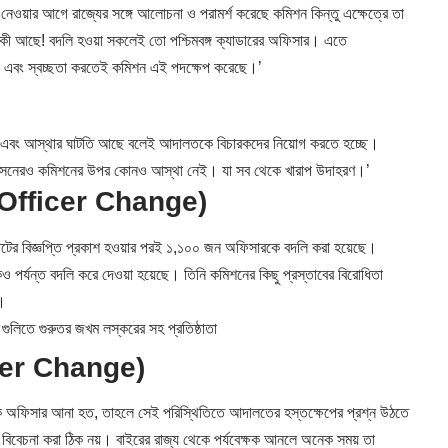
 নেওয়ার আগে রাজ্যের সঙ্গে আলোচনা ও পরামর্শ করেছে কমিশন কিন্তু এক্ষেত্রে তা
র কী আছে! বদলি হওয়া সকলেই তো পশ্চিমবঙ্গ ক্যাডারের অফিসার। এতে
তা এবং স্বচ্ছতা করতেই কমিশন এই পদক্ষেপ করেছে।’
্যতা এবং আস্থার ঘাটতি আছে বলেই আদালতকে বিচারকদের নিয়োগ করতে হচ্ছে।
রশাসনেরও কমিশনের উপর কোনও আস্থা নেই। যা সব থেকে খারাপ উদাহরণ।’
থম’ (Officer Change)
ভোটের বিজ্ঞপ্তি প্রকাশ হওয়ার পরই ১,১০০ জন অফিসারকে বদলি করা হয়েছে।
েও পর্যন্ত বদলি করে দেওয়া হয়েছে। তিনি কমিশনের কিছু প্রস্তাবের বিরোধিতা
ণ।
লিতে গুরুতর জখম লস্করের সহ প্রতিষ্ঠাতা
fficer Change)
 থেকে অফিসার আনা হত, তাহলে সেই পরিস্থিতিতে আদালতের হস্তক্ষেপের প্রশ্ন উঠতে
া বিবেচনা করা ঠিক নয়। বাইরের রাজ্য থেকে পর্যবেক্ষক আনলে অনেক সময় তা