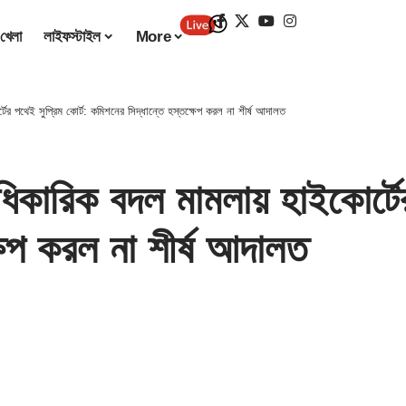
খেলা
লাইফস্টাইল
More
থেই সুপ্রিম কোর্ট: কমিশনের সিদ্ধান্তে হস্তক্ষেপ করল না শীর্ষ আদালত
িক বদল মামলায় হাইকোর্টের প
ষেপ করল না শীর্ষ আদালত