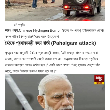
ছবি সংগৃহীত
আরও পড়ুন:
Chinese Hydrogen Bomb : চিনের অ-পরমাণু হাইড্রোজেন বোমার
সফল পরীক্ষা! বিশ্ব রাজনীতিতে নতুন উত্তেজনা
বৈঠকে প্রধানমন্ত্রী কড়া বার্তা
(Pahalgam attack)
সূত্রের খবর অনুযায়ী, বৈঠকে প্রধানমন্ত্রী বলেন, “এই জঘন্য হামলার পেছনে যারা
রয়েছে, তাদের কোনওভাবেই রেহাই দেওয়া হবে না। সন্ত্রাসবাদের বিরুদ্ধে লড়াইয়ে
ভারতের অবস্থান আরও কঠোর হবে।” মোদী আরও বলেন, “এই হামলার পেছনে যাঁরা
আছে, তাদের উদ্দেশ্য কখনও সফল হবে না।”