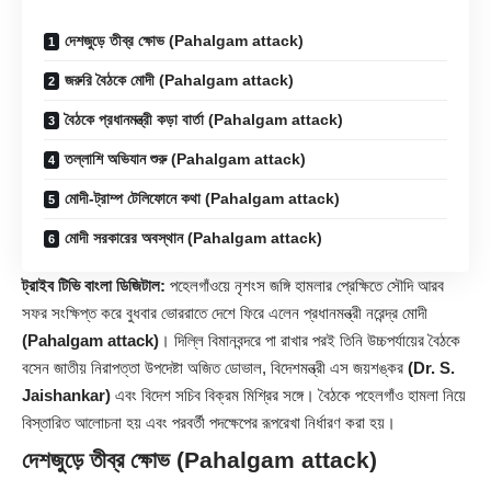
দেশজুড়ে তীব্র ক্ষোভ (Pahalgam attack)
জরুরি বৈঠকে মোদী (Pahalgam attack)
বৈঠকে প্রধানমন্ত্রী কড়া বার্তা (Pahalgam attack)
তল্লাশি অভিযান শুরু (Pahalgam attack)
মোদী-ট্রাম্প টেলিফোনে কথা (Pahalgam attack)
মোদী সরকারের অবস্থান (Pahalgam attack)
ট্রাইব টিভি বাংলা ডিজিটাল:
পহেলগাঁওয়ে নৃশংস জঙ্গি হামলার প্রেক্ষিতে সৌদি আরব
সফর সংক্ষিপ্ত করে বুধবার ভোররাতে দেশে ফিরে এলেন প্রধানমন্ত্রী নরেন্দ্র মোদী
(Pahalgam attack)
। দিল্লি বিমানবন্দরে পা রাখার পরই তিনি উচ্চপর্যায়ের বৈঠকে
বসেন জাতীয় নিরাপত্তা উপদেষ্টা অজিত ডোভাল, বিদেশমন্ত্রী এস জয়শঙ্কর
(Dr. S.
Jaishankar)
এবং বিদেশ সচিব বিক্রম মিশ্রির সঙ্গে। বৈঠকে পহেলগাঁও হামলা নিয়ে
বিস্তারিত আলোচনা হয় এবং পরবর্তী পদক্ষেপের রূপরেখা নির্ধারণ করা হয়।
দেশজুড়ে তীব্র ক্ষোভ (Pahalgam attack)