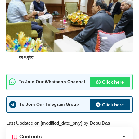
ছবি সংগৃহীত
Click here
To Join Our Whatsapp Channel
Click here
To Join Our Telegram Group
Last Updated on [modified_date_only] by
Debu Das
Contents