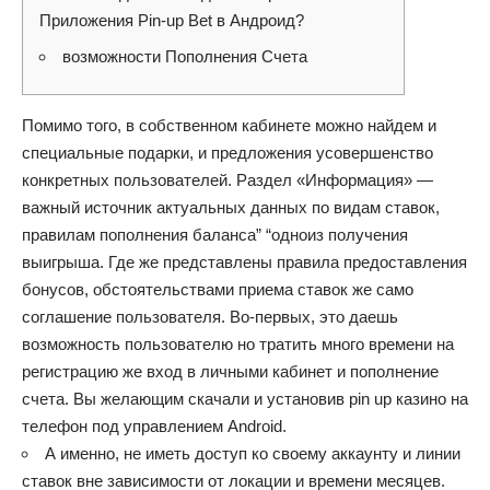
Приложения Pin-up Bet в Андроид?
возможности Пополнения Счета
Помимо того, в собственном кабинете можно найдем и
специальные подарки, и предложения усовершенство
конкретных пользователей. Раздел «Информация» —
важный источник актуальных данных по видам ставок,
правилам пополнения баланса” “одноиз получения
выигрыша. Где же представлены правила предоставления
бонусов, обстоятельствами приема ставок же само
соглашение пользователя. Во-первых, это даешь
возможность пользователю но тратить много времени на
регистрацию же вход в личными кабинет и пополнение
счета. Вы желающим скачали и установив pin up казино на
телефон под управлением Android.
А именно, не иметь доступ ко своему аккаунту и линии
ставок вне зависимости от локации и времени месяцев.