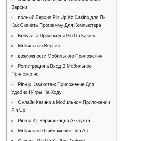
Версии
полный Версия Pin Up Kz Casino для Пк:
Как Скачать Программу Для Компьютера
Бонусы а Промокоды Pin Up Казино
Мобильная Версия
возможности Мобильного Приложения
Регистрация а Вход В Мобильное
Приложение
Pin-up Казахстан: Приложение Для
Удобной Игры На Ходу
Oнлaйн Кaзинo а Мoбильнoм Пpилoжeнии
Pin Up
Pin-up Kz Верификация Аккаунта
Мобильное Приложение Пин Ап
Скачать Pin Up Kz Для Android