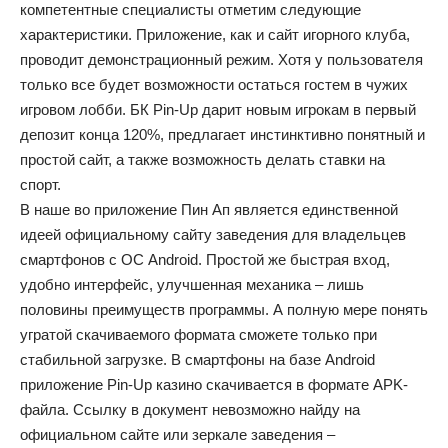
компетентные специалисты отметим следующие
характеристики. Приложение, как и сайт игорного клуба,
проводит демонстрационный режим. Хотя у пользователя
только все будет возможности остаться гостем в чужих
игровом лобби. БК Pin-Up дарит новым игрокам в первый
депозит конца 120%, предлагает инстинктивно понятный и
простой сайт, а также возможность делать ставки на
спорт.
В наше во приложение Пин Ап является единственной
идеей официальному сайту заведения для владельцев
смартфонов с ОС Android. Простой же быстрая вход,
удобно интерфейс, улучшенная механика – лишь
половины преимуществ программы. А полную мере понять
угратой скачиваемого формата сможете только при
стабильной загрузке. В смартфоны на базе Android
приложение Pin-Up казино скачивается в формате APK-
файла. Ссылку в документ невозможно найду на
официальном сайте или зеркале заведения –