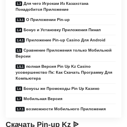
Для чего Игрокам Из Казахстана
Понадобится Приложение
О Приложении Pin-up
Бонус и Установку Приложения Пинап
Приложение Pin-up Casino Для Android
Сравнение Приложения только Мобильной
Версии
полная Версия Pin Up Kz Casino
усовершенство Пк: Как Скачать Программу Для
Компьютера
Бонусы же Промокоды Pin Up Казино
Мобильная Версия
возможности Мобильного Приложения
Скачать Pin-up Kz ᐉ