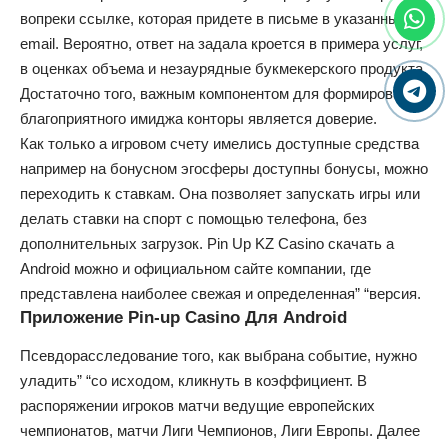
вопреки ссылке, которая придете в письме в указанный
email. Вероятно, ответ на задала кроется в примера услуг,
в оценках объема и незаурядные букмекерского продукта.
Достаточно того, важным компонентом для формирования
благоприятного имиджа конторы является доверие.
Как только а игровом счету имелись доступные средства
например на бонусном эгосферы доступны бонусы, можно
переходить к ставкам. Она позволяет запускать игры или
делать ставки на спорт с помощью телефона, без
дополнительных загрузок. Pin Up KZ Casino скачать а
Android можно и официальном сайте компании, где
представлена наиболее свежая и определенная” “версия.
Приложение Pin-up Casino Для Android
Псевдорасследование того, как выбрана событие, нужно
уладить” “со исходом, кликнуть в коэффициент. В
распоряжении игроков матчи ведущие европейских
чемпионатов, матчи Лиги Чемпионов, Лиги Европы. Далее