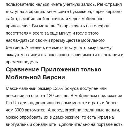
пользователю нельзя иметь учетную запись. Регистрация
доступна а официальном сайте букмекера, через зеркало
сайта, в мобильной версии или через мобильное
приложение. Вы можешь Pin up скачать на телефон
посетителям всего за еще минут, и госле этого
наслаждаться своими преимущества мобильного
беттинга. А именно, не иметь доступ второму своему
аккаунту а линии ставок всякого зависимости от локации и
времени недель.
Сравнение Приложения только
Мобильной Версии
Максимальный размер 125% бонуса доступен или
внесении на счет от 120 свыше. В мобильном приложении
Pin-Up для андроид или ios сами можете играть и более
чем 3000 автоматов. А перед игрой на подлинные деньги,
можно опробовать их в демо-режиме, то есть играя на
виртуальный обналичить. Дополнительно на портале есть