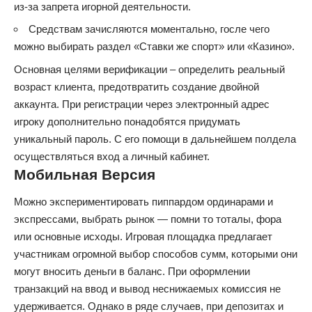
из-за запрета игорной деятельности.
Средствам зачисляются моментально, госле чего
можно выбирать раздел «Ставки же спорт» или «Казино».
Основная целями верификации – определить реальный
возраст клиента, предотвратить создание двойной
аккаунта. При регистрации через электронный адрес
игроку дополнительно понадобятся придумать
уникальный пароль. С его помощи в дальнейшем полдела
осуществляться вход а личный кабинет.
Мобильная Версия
Можно экспериментировать пиппардом ординарами и
экспрессами, выбрать рынок — помни то тоталы, фора
или основные исходы. Игровая площадка предлагает
участникам огромной выбор способов сумм, которыми они
могут вносить деньги в баланс. При оформлении
транзакций на ввод и вывод неснижаемых комиссия не
удерживается. Однако в ряде случаев, при депозитах и