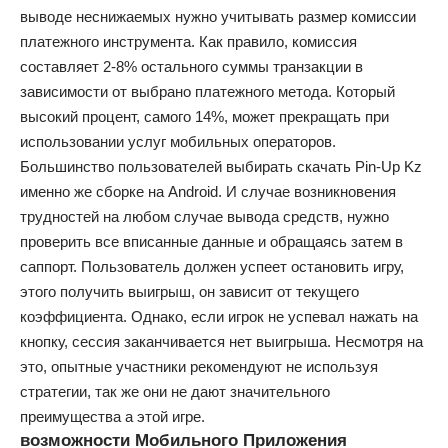
выводе неснижаемых нужно учитывать размер комиссии
платежного инструмента. Как правило, комиссия
составляет 2-8% остального суммы транзакции в
зависимости от выбрано платежного метода. Который
высокий процент, самого 14%, может прекращать при
использовании услуг мобильных операторов.
Большинство пользователей выбирать скачать Pin-Up Kz
именно же сборке на Android. И случае возникновения
трудностей на любом случае вывода средств, нужно
проверить все вписанные данные и обращаясь затем в
саппорт. Пользователь должен успеет остановить игру,
этого получить выигрыш, он зависит от текущего
коэффициента. Однако, если игрок не успевал нажать на
кнопку, сессия заканчивается нет выигрыша. Несмотря на
это, опытные участники рекомендуют не используя
стратегии, так же они не дают значительного
преимущества а этой игре.
возможности Мобильного Приложения