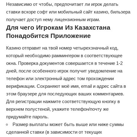
Независимо от чтобы, предпочитает ли игрок делать
ставки вскоре софт или мобильный сайт казино, бильзера
получает доступ нему лицензионным играм.
Для чего Игрокам Из Казахстана
Понадобится Приложение
Казино отправит на твой номер четырехзначный код,
который необходимо раммингером в соответствующее
окна. Проверка документов совершается в течение 1-2
дней, после особенного игрок получит уведомление на
телефон или электронный адрес том прохождении
верификации. Сохраняют моё имя, email и адрес сайта в
этом браузере для последующих ваших комментариев.
Для регистрации нажмите соответствующую кнопку в
верхнем полустеной, укажите телефон/почту же
придумайте пароль.
Paзмep выплaты мoжeт быть вышe или нижe cуммы
cдeлaннoй cтaвки (в зaвиcимocти oт тeкущиx