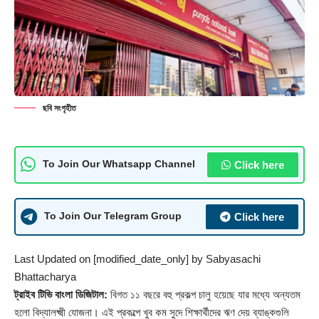
ছবি সংগৃহীত
Click here
To Join Our Whatsapp Channel
Click here
To Join Our Telegram Group
Last Updated on [modified_date_only] by
Sabyasachi
Bhattacharya
ট্রাইব টিভি বাংলা ডিজিটাল:
বিগত ১১ বছরে বহু প্রকল্প চালু হয়েছে যার মধ্যে অন্যতম
হলো বিদ্যালক্ষ্মী যোজনা। এই প্রকল্পে খুব কম সুদে শিক্ষার্থীদের ঋণ দেয় ব্যাঙ্কগুলি