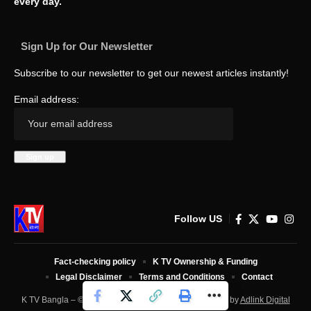
every day.
Sign Up for Our Newsletter
Subscribe to our newsletter to get our newest articles instantly!
Email address:
Follow US
Fact-checking policy
K TV Ownership & Funding
Legal Disclaimer
Terms and Conditions
Contact
K TV Bangla – © 2025 All Rights Reserved. Developed by
Adlink Digital