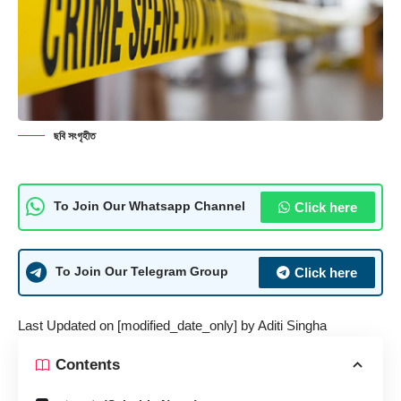
ছবি সংগৃহীত
Click here
To Join Our Whatsapp Channel
Click here
To Join Our Telegram Group
Last Updated on [modified_date_only] by
Aditi Singha
Contents