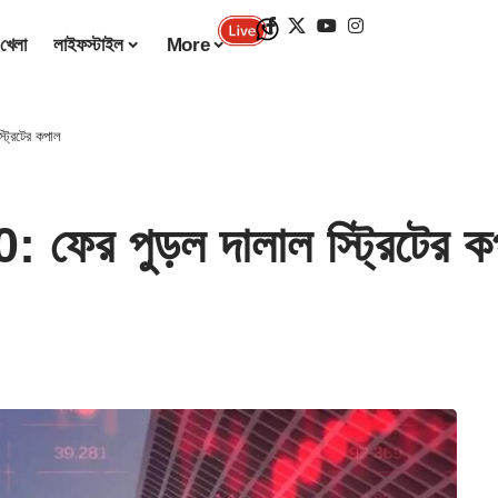
খেলা
লাইফস্টাইল
More
্রিটের কপাল
ের পুড়ল দালাল স্ট্রিটের ক