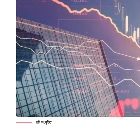
ছবি সংগৃহীত