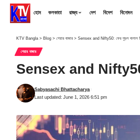
হোম
কলকাতা
রাজ্য
দেশ
বিদেশ
বিনোদন
KTV Bangla
>
Blog
>
শেয়ার বাজার
>
Sensex and Nifty50: ফের পুড়ল দালাল স্ট
শেয়ার বাজার
Sensex and Nifty50: ফ
Sabyasachi Bhattacharya
Last updated: June 1, 2026 6:51 pm