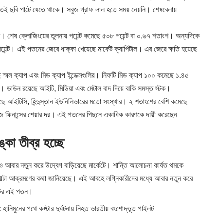
তই ছবি পাল্টে যেতে থাকে। সবুজ গ্রাফ লাল হতে সময় নেয়নি। শেষবেলায়
টে। শেষ ক্লোজিংয়ের তুলনায় পয়েন্ট কমেছে ৫০৮ পয়েন্ট বা ০.৬৭ শতাংশ। অন্যদিকে
েন্ট। এই পতনের জেরে ধাক্কা খেয়েছে মার্কেট ক্যাপিটাল। এর জেরে ক্ষতি হয়েছে
েছে স্মল ক্যাপ এবং মিড ক্যাপ ইন্ডেক্সগুলির। নিফটি মিড ক্যাপ ১০০ কমেছে ১.৪৫
 ডাউন রয়েছে আইটি, মিডিয়া এবং মেটাল বাদ দিয়ে বাকি সমস্ত স্টক।
মেছে আইটিসি, হিন্দুস্তান ইউনিলিভারের মতো সংস্থার। ২ শতাংশের বেশি কমেছে
মেন্ট, বাজাজ ফিনান্সের শেয়ার দর। এই পতনের পিছনে একাধিক কারণকে দায়ী করেছেন
কা তীব্র হচ্ছে
ও আবার নতুন করে উদ্বেগ বাড়িয়েছে মার্কেটে। শান্তি আলোচনা কার্যত থমকে
াল্টা আক্রমণের কথা জানিয়েছে। এই আবহে লগ্নিকারীদের মধ্যে আবার নতুন করে
িটের এই পতন।
ানিমুনের পথে কপ্টার দুর্ঘটনায় নিহত ভারতীয় বংশোদ্ভূত পাইলট