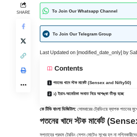
To Join Our Whatsapp Channel
SHARE
To Join Our Telegram Group
Last Updated on [modified_date_only] by
Sab
Contents
পতনের খাদে স্টক মার্কেট (Sensex and Nifty50)
১) ইরান-আমেরিকা সংঘাত নিয়ে আশঙ্কা তীব্র হচ্ছে
কে টিভি বাংলা ডিজিটাল:
সোমবারের ট্রেডিংয়ে ব্যাপক পতনের ম
পতনের খাদে স্টক মার্কেট (Sen
সপ্তাহের প্রথম ট্রেডিং সেশন মোটেও সুখের হল না লগ্নিকারীদের