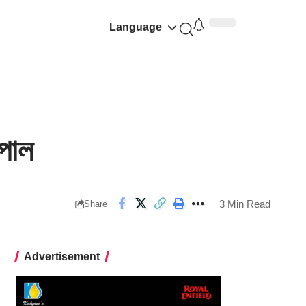
Language
পাল
3 Min Read
Share
Advertisement