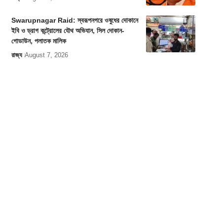
Swarupnagar Raid: স্বরূপনগরে ওষুধের দোকানে
ইবি ও ড্রাগ কন্ট্রোলের যৌথ অভিযান, সিল দোকান-
গোডাউন, পলাতক মালিক
রাজ্য
August 7, 2026