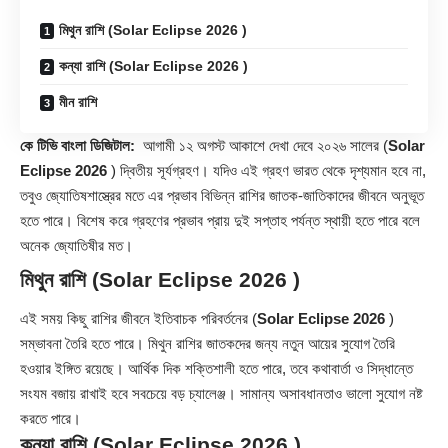
মিথুন রাশি (Solar Eclipse 2026 )
কন্যা রাশি (Solar Eclipse 2026 )
মীন রাশি
কে টিভি বাংলা ডিজিটাল:
আগামী ১২ অগস্ট আকাশে দেখা দেবে ২০২৬ সালের (
Solar
Eclipse 2026
) দ্বিতীয় সূর্যগ্রহণ। যদিও এই গ্রহণ ভারত থেকে দৃশ্যমান হবে না,
তবুও জ্যোতিষশাস্ত্রের মতে এর প্রভাব বিভিন্ন রাশির জাতক-জাতিকাদের জীবনে অনুভূত
হতে পারে। বিশেষ করে গ্রহণের প্রভাব প্রায় দুই সপ্তাহ পর্যন্ত স্থায়ী হতে পারে বলে
অনেক জ্যোতিষীর মত।
মিথুন রাশি (
Solar Eclipse 2026
)
এই সময় কিছু রাশির জীবনে ইতিবাচক পরিবর্তনের (
Solar Eclipse 2026
)
সম্ভাবনা তৈরি হতে পারে। মিথুন রাশির জাতকদের জন্য নতুন আয়ের সুযোগ তৈরি
হওয়ার ইঙ্গিত রয়েছে। আর্থিক দিক শক্তিশালী হতে পারে, তবে কথাবার্তা ও সিদ্ধান্তে
সংযম বজায় রাখাই হবে সবচেয়ে বড় চ্যালেঞ্জ। সামান্য অসাবধানতাও ভালো সুযোগ নষ্ট
করতে পারে।
কন্যা রাশি (
Solar Eclipse 2026
)