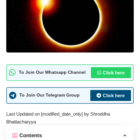
Click here
To Join Our Whatsapp Channel
Click here
To Join Our Telegram Group
Last Updated on [modified_date_only] by
Shroddha
Bhattacharyya
Contents