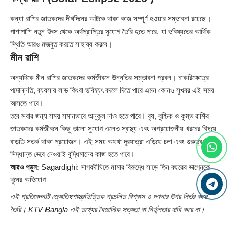
কন্যা রাশির জাতকদের দীর্ঘদিনের আটকে থাকা কাজ সম্পূর্ণ হওয়ার সম্ভাবনা রয়েছে।
পাশাপাশি নতুন উৎস থেকে অর্থপ্রাপ্তির সুযোগ তৈরি হতে পারে, যা ভবিষ্যতের আর্থিক
স্থিতি আরও মজবুত করতে সাহায্য করবে।
মীন রাশি
অন্যদিকে মীন রাশির জাতকদের কর্মজীবনে উন্নতির সম্ভাবনা প্রবল। চাকরিক্ষেত্রে
পদোন্নতি, ব্যবসায় লাভ কিংবা ভবিষ্যৎ বদলে দিতে পারে এমন কোনও সুখবর এই সময়
আসতে পারে।
তবে সবার জন্য সময় সমানভাবে অনুকূল নাও হতে পারে। বৃষ, বৃশ্চিক ও কুম্ভ রাশির
জাতকদের কর্মজীবনে কিছু ভালো সুযোগ এলেও স্বাস্থ্য এবং অপ্রয়োজনীয় খরচের বিষয়ে
বাড়তি সতর্ক থাকা প্রয়োজন। এই সময় অযথা দূরযাত্রা এড়িয়ে চলা এবং গুরুত্বপূর্ণ
সিদ্ধান্ত ভেবে নেওয়াই বুদ্ধিমানের কাজ হতে পারে।
আরও পড়ুন:
Sagardighi: সাগরদীঘিতে মামার বিরুদ্ধে সাড়ে তিন বছরের ভাগ্নেকে
খুনের অভিযোগ
এই প্রতিবেদনটি জ্যোতিষশাস্ত্রভিত্তিক প্রচলিত বিশ্বাস ও গণনার উপর নির্ভর করে
তৈরি। KTV Bangla এই তথ্যের বৈজ্ঞানিক সত্যতা বা নির্ভুলতার দাবি করে না।