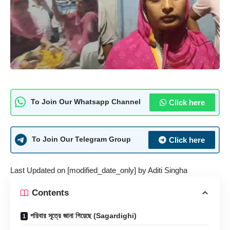
Click here
To Join Our Whatsapp Channel
Click here
To Join Our Telegram Group
Last Updated on [modified_date_only] by
Aditi Singha
Contents
পরিবার সূত্রে জানা গিয়েছে (Sagardighi)