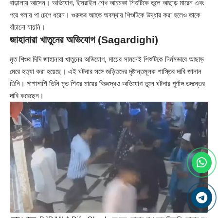
বাড়ালায় আসেন। অভিযোগ, ইসরাইল শেখ আচমকা শিশুটিকে তুলে আছাড় মারেন এবং
পরে গলায় পা চেপে ধরেন। গুরুতর আহত অবস্থায় শিশুটিকে উদ্ধার করা হলেও তাকে
বাঁচানো যায়নি।
জাহানারা খাতুনের অভিযোগ (Sagardighi)
মৃত শিশুর দিদি জাহানারা খাতুনের অভিযোগ, মায়ের সামনেই শিশুটিকে নির্মমভাবে আছাড়
মেরে হত্যা করা হয়েছে। এই ঘটনার সঙ্গে জড়িতদের দৃষ্টান্তমূলক শাস্তির দাবি জানান
তিনি। পাশাপাশি তিনি মৃত শিশুর মায়ের বিরুদ্ধেও অভিযোগ তুলে ঘটনার পূর্ণাঙ্গ তদন্তের
দাবি করেছেন।