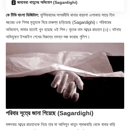
জাহানারা খাতুনের অভিযোগ (Sagardighi)
কে টিভি বাংলা ডিজিটাল:
মুর্শিদাবাদের সাগরদীঘি থানার বাড়ালা এলাকায় সাড়ে তিন
বছরের এক শিশুর মৃত্যুকে ঘিরে চাঞ্চল্য ছড়িয়েছে (
Sagardighi
)। পরিবারের
অভিযোগ, মামার হাতেই খুন হয়েছে ওই শিশু। মৃতের নাম আব্দুর রায়হান (৩)। ঘটনায়
অভিযুক্ত ইসরাইল শেখের বিরুদ্ধে তদন্ত শুরু করেছে পুলিশ।
পরিবার সূত্রে জানা গিয়েছে (Sagardighi)
মঙ্গলবার আব্দুর রায়হানকে নিয়ে তার মা আলিমুন খাতুন শ্বশুরবাড়ি থেকে বাবার বাড়ি