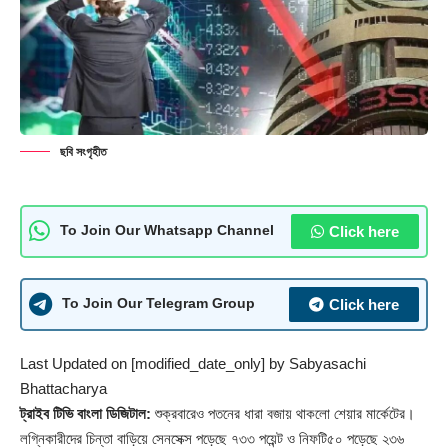
ছবি সংগৃহীত
Click here
To Join Our Whatsapp Channel
Click here
To Join Our Telegram Group
Last Updated on [modified_date_only] by
Sabyasachi
Bhattacharya
ট্রাইব টিভি বাংলা ডিজিটাল:
শুক্রবারেও পতনের ধারা বজায় থাকলো শেয়ার মার্কেটের।
লগ্নিকারীদের চিন্তা বাড়িয়ে সেনসেক্স পড়েছে ৭৩৩ পয়েন্ট ও নিফটি৫০ পড়েছে ২৩৬