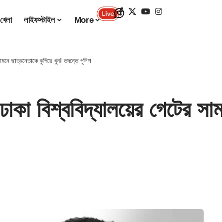
খেলা
লাইফস্টাইল
More
নে ছাত্রনেতাকে কুপিয়ে খুন! তদন্তে পুলিশ
বিশ্ববিদ্যালয়ের গেটের সামন