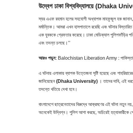
উদ্বেগ ঢাকা বিশ্ববিদ্যালয়ে (Dhaka Uni
স্যর এএফ রহমান হলের সহযোগী অধ্যাপক মাহফুজুল হক জানান, ‘‘
মর্মান্তিক। আমরা এখন হাসপাতালে রয়েছি এবং ঘটনার বিস্তারিত 
এক যুবককে গ্রেফতার করেছে। ঢাকা মেডিক্যাল পুলিশফাঁড়ির পরি
এবং তদন্ত চলছে।’’
আরও পড়ুন:
Balochistan Liberation Army : পাকিস্তানকে “সন
এ ঘটনায় এলাকায় ব্যাপক উত্তেজনা সৃষ্টি হয়েছে এবং শাহরিয়ারের 
জানিয়েছেন
(Dhaka University)
। তাদের দাবি, এই ধরনে
তদন্তে খতিয়ে দেখা হবে।
বাংলাদেশে ছাত্রনেতাদের বিরুদ্ধে আক্রমণের এই ঘটনা নতুন নয়,
অনেকেই উদ্বিগ্ন। পুলিশ আশা করছে, অচিরেই হত্যাকারীকে গ্