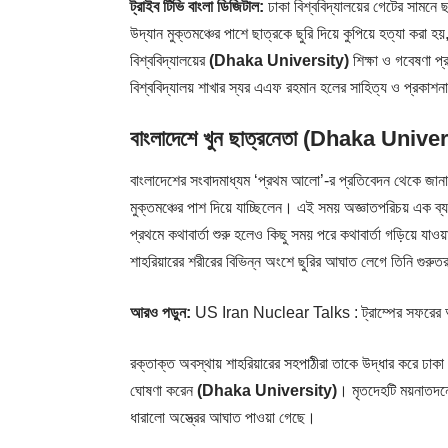
ট্রাইব টিভি বাংলা ডিজিটাল:
ঢাকা বিশ্ববিদ্যালয়ের গেটের সামনে ছা
উদ্যান মুক্তমঞ্চের পাশে ছাত্রকে ছুরি দিয়ে কুপিয়ে হত্যা কর
বিশ্ববিদ্যালয়ের
(Dhaka University)
শিক্ষা ও গবেষণা প্
বিশ্ববিদ্যালয় শাখার স্যর এএফ রহমান হলের সাহিত্য ও প্রকাশ
বাংলাদেশে খুন ছাত্রনেতা (Dhaka Unive
বাংলাদেশের সংবাদমাধ্যম ‘
প্রথম আলো
’-র প্রতিবেদন থেকে জানা
মুক্তমঞ্চের পাশ দিয়ে যাচ্ছিলেন। এই সময় অজ্ঞাতপরিচয় এক ব্য
প্রথমে কথাবার্তা শুরু হলেও কিছু সময় পরে কথাবার্তা গড়িয়ে যা
শাহরিয়ারের শরীরের বিভিন্ন অংশে ছুরির আঘাত লেগে তিনি গু
আরও পড়ুন:
US Iran Nuclear Talks : ট্রাম্পের সফরের আগেই
রক্তাক্ত অবস্থায় শাহরিয়ারের সহপাঠীরা তাকে উদ্ধার করে ঢাকা
ঘোষণা করেন
(Dhaka University)
। মৃতদেহটি ময়নাতদন্
ধারালো অস্ত্রের আঘাত পাওয়া গেছে।