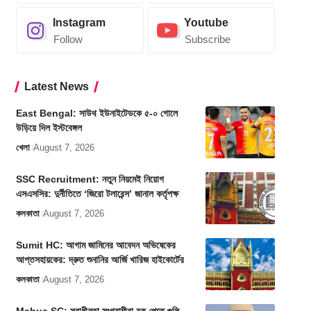
Instagram
Youtube
Follow
Subscribe
Latest News
East Bengal: সাউথ ইউনাইটেডকে ৫-০ গোলে
উড়িয়ে দিল ইস্টবেঙ্গল
খেলা
August 7, 2026
SSC Recruitment: নতুন নিয়মেই নিয়োগ
এসএসসির: দুর্নীতিতে ‘জিরো টলারেন্স’ জানাল কর্তৃপক্ষ
কলকাতা
August 7, 2026
Sumit HC: আগাম জামিনের আবেদন অভিষেকের
আপ্তসহায়কের: দ্রুত শুনানির আর্জি খারিজ হাইকোর্টের
কলকাতা
August 7, 2026