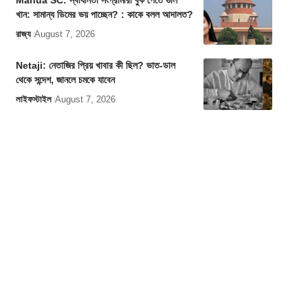
Mahua SC: স্বাধীনতা সংগ্রামীরা বুক পেতে গুলি
খান: সামান্য ডিমের ভয় পাচ্ছেন? : কাকে বলল আদালত?
রাজ্য
August 7, 2026
Netaji: নেতাজির প্রিয় খাবার কী ছিল? ভাত-ডাল
থেকে সন্দেশ, জানলে চমকে যাবেন
লাইফস্টাইল
August 7, 2026