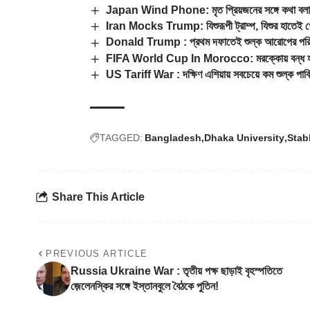
Japan Wind Phone: মৃত প্রিয়জনের সঙ্গে কথা বলা
Iran Mocks Trump: যিশুরূপী ট্রাম্প, যিশুর হাতেই খেলে
Donald Trump : প্রথম দফাতেই শুল্ক আরোপের পরিকল্পন
FIFA World Cup In Morocco: মরক্কোয় বন্ধ হচ্ছে 
US Tariff War : দক্ষিণ এশিয়ায় সবচেয়ে কম শুল্ক পাক
TAGGED:
Bangladesh
Dhaka University
Stab
Share This Article
PREVIOUS ARTICLE
Russia Ukraine War : তৃতীয় পক্ষ ছাড়াই বৃহস্পতিতে
জ়েলেনস্কির সঙ্গে ইস্তানবুলে বৈঠকে পুতিন!