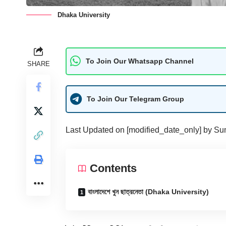
Dhaka University
To Join Our Whatsapp Channel
SHARE
To Join Our Telegram Group
Last Updated on [modified_date_only] by
Su
Contents
বাংলাদেশে খুন ছাত্রনেতা (Dhaka University)