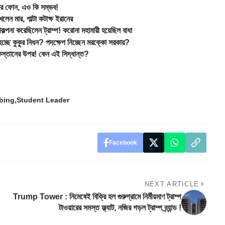
র ফোন, এও কি সম্ভব!
ন মার, পাল্টা কটাক্ষ ইরানের
া করেছিলেন ট্রাম্প! করোনা মহামারী হয়েছিল বাধা
কুকুর নিধন? পদক্ষেপ নিচ্ছেন মরক্কো সরকার?
িস্তানের উপর! কেন এই সিদ্ধান্ত?
bing
Student Leader
Facebook
NEXT ARTICLE
Trump Tower : নিমেষেই বিক্রি হল গুরুগ্রামে নির্মীয়মাণ ট্রাম্প
টাওয়ারের সমস্ত ফ্ল্যাট, নজির গড়ল ট্রাম্প ব্র্যান্ড !