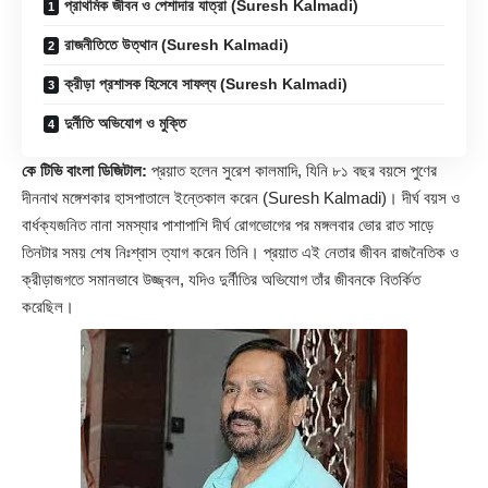
প্রাথমিক জীবন ও পেশাদার যাত্রা (Suresh Kalmadi)
রাজনীতিতে উত্থান (Suresh Kalmadi)
ক্রীড়া প্রশাসক হিসেবে সাফল্য (Suresh Kalmadi)
দুর্নীতি অভিযোগ ও মুক্তি
কে টিভি বাংলা ডিজিটাল:
প্রয়াত হলেন সুরেশ কালমাদি, যিনি ৮১ বছর বয়সে পুণের
দীননাথ মঙ্গেশকার হাসপাতালে ইন্তেকাল করেন (
Suresh Kalmadi
)। দীর্ঘ বয়স ও
বার্ধক্যজনিত নানা সমস্যার পাশাপাশি দীর্ঘ রোগভোগের পর মঙ্গলবার ভোর রাত সাড়ে
তিনটার সময় শেষ নিঃশ্বাস ত্যাগ করেন তিনি। প্রয়াত এই নেতার জীবন রাজনৈতিক ও
ক্রীড়াজগতে সমানভাবে উজ্জ্বল, যদিও দুর্নীতির অভিযোগ তাঁর জীবনকে বিতর্কিত
করেছিল।