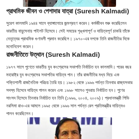
প্রাথমিক জীবন ও পেশাদার যাত্রা
(Suresh Kalmadi)
সুরেশ কালমাদি ১৯৪৪ সালে ব্যাঙ্গালোরে জন্মগ্রহণ করেন। কর্মজীবন শুরু করেছিলেন
ভারতীয় বায়ুসেনায় পাইলট হিসেবে। সেই সময়ের শৃঙ্খলাপূর্ণ ও দায়িত্বপূর্ণ চাকরি তাঁকে
নেতৃত্বের প্রাথমিক গুণাবলী প্রদান করেছিল। ১৯৭০-এর দশকে তিনি রাজনীতির দিকে
মনোনিবেশ করেন।
রাজনীতিতে উত্থান
(Suresh Kalmadi)
১৯৭৭ সালে পুণেতে ভারতীয় যুব কংগ্রেসের সভাপতি নির্বাচিত হন কালমাদি। পরের বছর
মহারাষ্ট্র যুব কংগ্রেসের সভাপতির দায়িত্ব পান। তাঁর রাজনীতির মধ্য দিয়ে এক
শক্তিশালী রাজনৈতিক পরিচয় তৈরি হয়। ১৯৮২ থেকে ১৯৯৬ পর্যন্ত তিনবার রাজ্যসভার
সদস্য হিসেবে দায়িত্ব পালন করেন এবং ১৯৯৮ সালেও পুনরায় নির্বাচিত হন। পুণের
সাংসদ হিসেবে তিনবার নির্বাচিত হন তিনি (১৯৯৬, ২০০৪, ২০০৯)। প্রধানমন্ত্রী পিভি
নরসিমা রাও-এর আমলে ১৯৯৫ থেকে ১৯৯৬ সাল পর্যন্ত রেল প্রতিমন্ত্রীর দায়িত্বও
পালন করেছিলেন।