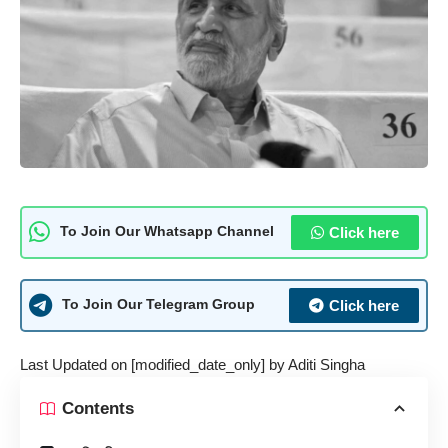
Click here
To Join Our Whatsapp Channel
Click here
To Join Our Telegram Group
Last Updated on [modified_date_only] by
Aditi Singha
Contents