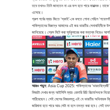
তবে তখনও তিনি জানতেন না এর ফল হতে পারে মারাত্মক। তাকে ন
এসেছে।
গ্রুপ পর্বের ম্যাচ জিতে ‘স্কাই’-কে বলতে শোনা গেছিল ‘পহেল
পাকিস্তানের বিরুদ্ধে আমাদের এই জয় ভারতীয় সেনাবাহিনীকে উৎ
জানিয়েছে। প্রেস মিটে করা সূর্যকুমারের করা মন্তব্য নিয়েও আপ
আরও পড়ুন:
Asia Cup 2025: পাকিস্তানের ‘ভারতবিদ্বেষী’ 
বিষয়টা দেখার জন্য আইসিসি ম্যাচ রেফারি রিচি রিচার্ডসনকে নিয়ো
পাঠিয়েছেন। সেই মেলের বিষয়বস্তু এই যে ভারতীয় অধিনায়ক ক্রিকে
জরিমানা হতে পারে আর সেটা না হলে তদন্ত করা হবে। সেই তদন্