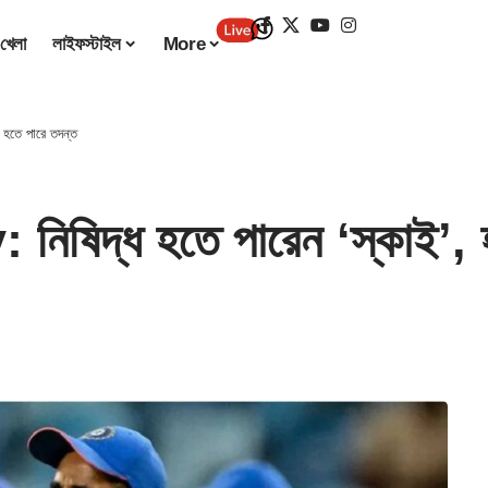
খেলা
লাইফস্টাইল
More
হতে পারে তদন্ত
িদ্ধ হতে পারেন ‘স্কাই’, হ