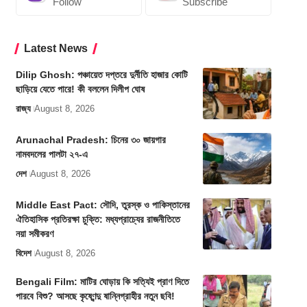
Follow
Subscribe
Latest News
Dilip Ghosh: পঞ্চায়েত দপ্তরে দুর্নীতি হাজার কোটি
ছাড়িয়ে যেতে পারে! কী বললেন দিলীপ ঘোষ
রাজ্য
August 8, 2026
Arunachal Pradesh: চিনের ৩০ জায়গার
নামবদলের পালটা ২৭-এ
দেশ
August 8, 2026
Middle East Pact: সৌদি, তুরস্ক ও পাকিস্তানের
ঐতিহাসিক প্রতিরক্ষা চুক্তি: মধ্যপ্রাচ্যের রাজনীতিতে
নয়া সমীকরণ
বিদেশ
August 8, 2026
Bengali Film: মাটির ঘোড়ায় কি সত্যিই প্রাণ দিতে
পারবে বিশু? আসছে কৃষ্ণেন্দু ষান্নিগ্রাহীর নতুন ছবি!