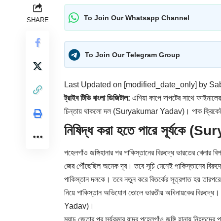
To Join Our Whatsapp Channel
SHARE
To Join Our Telegram Group
Last Updated on [modified_date_only] by
Sab
ট্রাইব টিভি বাংলা ডিজিটাল:
এশিয়া কাপে দাপটের সাথে ফাইনালের ট
চিন্তায় থাকলো দল (Suryakumar Yadav)। পাক ক্রিকেট ব
নিষিদ্ধ করা হতে পারে সূর্যকে
পহেলগাঁও জঙ্গিহানার পর পাকিস্তানের বিরুদ্ধে ভারতের খেলার 
জের পৌঁছেছিল অনেক দূর। তবে সূচি মেনেই পাকিস্তানের বিরুদ্
পাকিস্তান দলকে। তবে নতুন করে বিতর্কের সূত্রপাত হয় তারপর
নিয়ে পাকিস্তান অভিযোগ তোলে ভারতীয় অধিনায়কের বিরুদ্ধে। পা
Yadav)।
ম্যাচ জেতার পর সূর্যকুমার যাদব পহেলগাঁও জঙ্গি হানায় নিহতদ