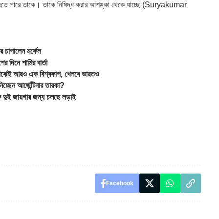
া হতে পারে তাকে। তাকে নিষিদ্ধ করার আশঙ্কা থেকে যাচ্ছে (
Suryakumar
 চাপালেন মর্কেল
দিনে শামির বার্তা
ই আরও এক বিশ্বকাপ, খেলবে ভারতও
ছেন আর্জেন্টিনার তারকা?
 দুই জায়গার জন্য চলছে লড়াই
Facebook