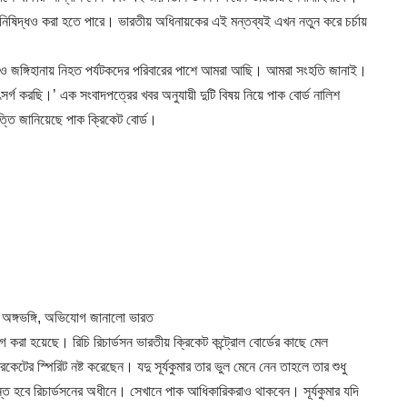
িষিদ্ধও করা হতে পারে। ভারতীয় অধিনায়কের এই মন্তব্যই এখন নতুন করে চর্চায়
গাঁও জঙ্গিহানায় নিহত পর্যটকদের পরিবারের পাশে আমরা আছি। আমরা সংহতি জানাই।
সর্গ করছি।’ এক সংবাদপত্রের খবর অনুযায়ী দুটি বিষয় নিয়ে পাক বোর্ড নালিশ
ত্তি জানিয়েছে পাক ক্রিকেট বোর্ড।
অঙ্গভঙ্গি, অভিযোগ জানালো ভারত
গ করা হয়েছে। রিচি রিচার্ডসন ভারতীয় ক্রিকেট কন্ট্রোল বোর্ডের কাছে মেল
টের স্পিরিট নষ্ট করেছেন। যদু সূর্যকুমার তার ভুল মেনে নেন তাহলে তার শুধু
ত হবে রিচার্ডসনের অধীনে। সেখানে পাক আধিকারিকরাও থাকবেন। সূর্যকুমার যদি