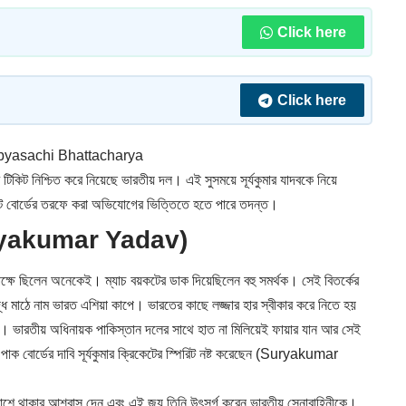
Click here
Click here
yasachi Bhattacharya
িকিট নিশ্চিত করে নিয়েছে ভারতীয় দল। এই সুসময়ে সূর্যকুমার যাদবকে নিয়ে
োর্ডের তরফে করা অভিযোগের ভিত্তিতে হতে পারে তদন্ত।
 (Suryakumar Yadav)
বিপক্ষে ছিলেন অনেকেই। ম্যাচ বয়কটের ডাক দিয়েছিলেন বহু সমর্থক। সেই বিতর্কের
ধে মাঠে নাম ভারত এশিয়া কাপে। ভারতের কাছে লজ্জার হার স্বীকার করে নিতে হয়
ে। ভারতীয় অধিনায়ক পাকিস্তান দলের সাথে হাত না মিলিয়েই ফায়ার যান আর সেই
ক বোর্ডের দাবি সূর্যকুমার ক্রিকেটের স্পিরিট নষ্ট করেছেন (Suryakumar
ের পাশে থাকার আশ্বাস দেন এবং এই জয় তিনি উৎসর্গ করেন ভারতীয় সেনাবাহিনীকে।