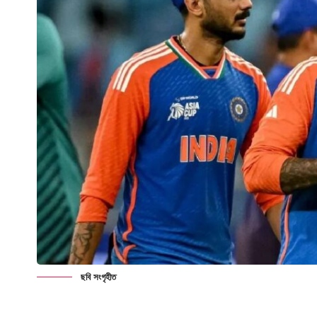
ছবি সংগৃহীত