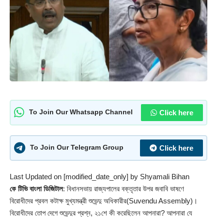
Click here
To Join Our Whatsapp Channel
Click here
To Join Our Telegram Group
Last Updated on [modified_date_only] by
Shyamali Bihan
কে টিভি বাংলা ডিজিটাল
: বিধানসভায় রাজ্যপালের বক্তৃতার উপর জবাবি ভাষণে
বিরোধীদের প্রবল কটাক্ষ মুখ্যমন্ত্রী
শুভেন্দু অধিকারী
র(Suvendu Assembly)।
বিরোধীদের তোপ দেগে শুভেন্দুর প্রশ্ন, ২১শে কী করেছিলেন আপনারা? আপনারা যে