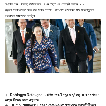
বিখ্যাত নাম। তিনিই থাইল্যান্ডের প্রথম মহিলা প্রধানমন্ত্রী ছিলেন।৩৭
বছরের সিনাওয়াত্রা ফেউ থাই পার্টির নেত্রী। গত বেশ কয়েকদিন ধরে থাইল্যান্ডের
সরকারের ডামাডোল চলছিল।
Rohingya Refeugee : রোহিঙ্গা সংকটে নতুন মোড়! দেড় বছরে বাংলাদেশে
আশ্রয় নিয়েছে আরও দেড় লক্ষ
Trump Pullback Gaza Statement: গাজা থেকে প্যালেস্টিনীয়দের