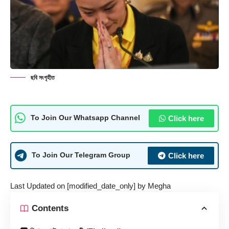
ছবি সংগৃহীত
Click here
To Join Our Whatsapp Channel
Click here
To Join Our Telegram Group
Last Updated on [modified_date_only] by
Megha
Contents