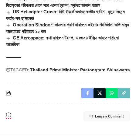
বিতাড়নের পরিকল্পনা থেকে সরে এলেন ট্রাম্প, স্বাগত জানাল হামাস
US Helicopter Crash: নিউ ইয়র্কে ভয়াবহ কপ্টার দুর্ঘটনা, মৃত্যু সিমেন্স
কর্তার-সহ ছ’জনের!
Operation Sindoor: হামলায় প্রাণ হারালেন জইশের প্রতিষ্ঠাতা জঙ্গি মাসুদ
আজহারের পরিবারের ১০ জন
GE Aerospace: কথা রাখলেন ট্রাম্প, এফ৪০৪ ইঞ্জিন ভারতে পাঠালো
আমেরিকা
TAGGED:
Thailand Prime Minister Paetongtarn Shinawatra
Leave a Comment