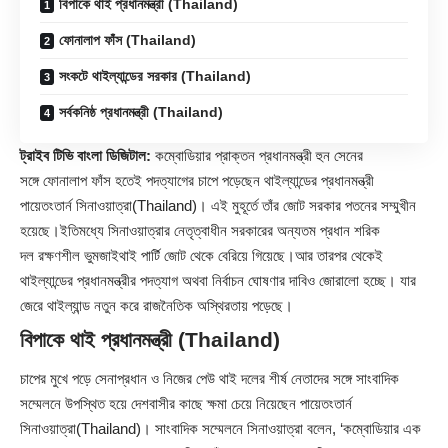
বিপাকে থাই প্রধানমন্ত্রী (Thailand)
ফোনালাপ ফাঁস (Thailand)
সংকটে থাইল্যান্ডের সরকার (Thailand)
সর্বকনিষ্ঠ প্রধানমন্ত্রী (Thailand)
ট্রাইব টিভি বাংলা ডিজিটাল:
কম্বোডিয়ার প্রাক্তন প্রধানমন্ত্রী হুন সেনের
সঙ্গে ফোনালাপ ফাঁস হতেই পদত্যাগের চাপে পড়েছেন থাইল্যান্ডের প্রধানমন্ত্রী
পায়েতংতার্ন সিনাওয়াত্রা(
Thailand
)। এই মুহূর্তে তাঁর জোট সরকার পতনের সম্মুখীন
হয়েছে।ইতিমধ্যে সিনাওয়াত্রার নেতৃত্বাধীন সরকারের অন্যতম প্রধান শরিক
দল রক্ষণশীল ভুমজাইথাই পার্টি জোট থেকে বেরিয়ে গিয়েছে।আর তারপর থেকেই
থাইল্যান্ডের প্রধানমন্ত্রীর পদত্যাগ অথবা নির্বাচন ঘোষণার দাবিও জোরালো হচ্ছে। যার
জেরে থাইল্যান্ড নতুন করে রাজনৈতিক অস্থিরতায় পড়েছে।
বিপাকে থাই প্রধানমন্ত্রী (Thailand)
চাপের মুখে পড়ে সেনাপ্রধান ও নিজের পেউ থাই দলের শীর্ষ নেতাদের সঙ্গে সাংবাদিক
সম্মেলনে উপস্থিত হয়ে দেশবাসীর কাছে ক্ষমা চেয়ে নিয়েছেন পায়েতংতার্ন
সিনাওয়াত্রা(Thailand)। সাংবাদিক সম্মেলনে সিনাওয়াত্রা বলেন, ‘কম্বোডিয়ার এক