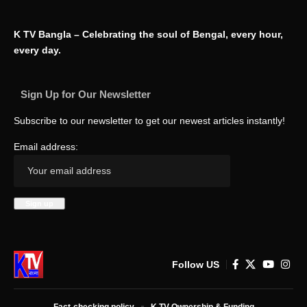
K TV Bangla – Celebrating the soul of Bengal, every hour,
every day.
Sign Up for Our Newsletter
Subscribe to our newsletter to get our newest articles instantly!
Email address:
Follow US
Fact-checking policy
K TV Ownership & Funding