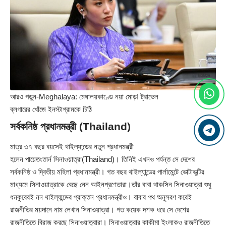
আরও পড়ুন-
Meghalaya: মেঘালয়কাণ্ডে নয়া মোড়! ট্রাভেল
ব্লগারের খোঁজে ইনস্টাগ্রামকে চিঠি
সর্বকনিষ্ঠ প্রধানমন্ত্রী (Thailand)
মাত্র ৩৭ বছর বয়সেই থাইল্যান্ডের নতুন প্রধানমন্ত্রী
হলেন পায়েতংতার্ন সিনাওয়াত্রা(Thailand)। তিনিই এখনও পর্যন্ত সে দেশের
সর্বকনিষ্ঠ ও দ্বিতীয় মহিলা প্রধানমন্ত্রী। গত বছর থাইল্যান্ডের পার্লামেন্টে ভোটাভুটির
মাধ্যমে সিনাওয়াত্রাকে বেছে নেন আইনপ্রণেতারা।তাঁর বাবা থাকসিন সিনাওয়াত্রা শুধু
ধনকুবেরই নন থাইল্যান্ডের প্রাক্তন প্রধানমন্ত্রীও। বাবার পথ অনুসরণ করেই
রাজনীতির ময়দানে নাম লেখান সিনাওয়াত্রা। গত কয়েক দশক ধরে সে দেশের
রাজনীতিতে বিরাজ করছে সিনাওয়াত্রারা। সিনাওয়াত্রার কাকীমা ইংলাকও রাজনীতিতে