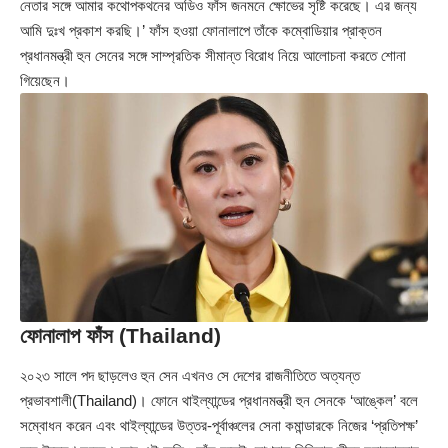
নেতার সঙ্গে আমার কথোপকথনের অডিও ফাঁস জনমনে ক্ষোভের সৃষ্টি করেছে। এর জন্য
আমি দুঃখ প্রকাশ করছি।’ ফাঁস হওয়া ফোনালাপে তাঁকে কম্বোডিয়ার প্রাক্তন
প্রধানমন্ত্রী হুন সেনের সঙ্গে সাম্প্রতিক সীমান্ত বিরোধ নিয়ে আলোচনা করতে শোনা
গিয়েছেন।
ফোনালাপ ফাঁস (Thailand)
২০২৩ সালে পদ ছাড়লেও হুন সেন এখনও সে দেশের রাজনীতিতে অত্যন্ত
প্রভাবশালী(Thailand)। ফোনে থাইল্যান্ডের প্রধানমন্ত্রী হুন সেনকে ‘আঙ্কেল’ বলে
সম্বোধন করেন এবং থাইল্যান্ডের উত্তর-পূর্বাঞ্চলের সেনা কমান্ডারকে নিজের ‘প্রতিপক্ষ’