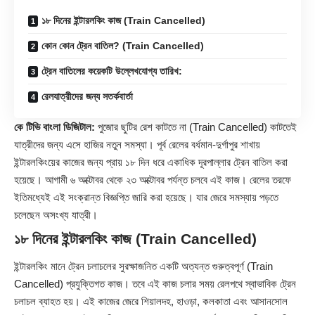
১৮ দিনের ইন্টারলকিং কাজ (Train Cancelled)
কোন কোন ট্রেন বাতিল? (Train Cancelled)
ট্রেন বাতিলের কয়েকটি উল্লেখযোগ্য তারিখ:
রেলযাত্রীদের জন্য সতর্কবার্তা
কে টিভি বাংলা ডিজিটাল:
পুজোর ছুটির রেশ কাটতে না (Train Cancelled) কাটতেই
যাত্রীদের জন্য এসে হাজির নতুন সমস্যা। পূর্ব রেলের বর্ধমান-দুর্গাপুর শাখায়
ইন্টারলকিংয়ের কাজের জন্য প্রায় ১৮ দিন ধরে একাধিক দূরপাল্লার ট্রেন বাতিল করা
হয়েছে। আগামী ৬ অক্টোবর থেকে ২৩ অক্টোবর পর্যন্ত চলবে এই কাজ। রেলের তরফে
ইতিমধ্যেই এই সংক্রান্ত বিজ্ঞপ্তি জারি করা হয়েছে। যার জেরে সমস্যায় পড়তে
চলেছেন অসংখ্য যাত্রী।
১৮ দিনের ইন্টারলকিং কাজ (Train Cancelled)
ইন্টারলকিং মানে ট্রেন চলাচলের সুরক্ষাজনিত একটি অত্যন্ত গুরুত্বপূর্ণ (
Train
Cancelled) প্রযুক্তিগত কাজ। তবে এই কাজ চলার সময় রেলপথে স্বাভাবিক ট্রেন
চলাচল ব্যাহত হয়। এই কাজের জেরে শিয়ালদহ, হাওড়া, কলকাতা এবং আসানসোল