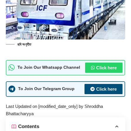
ছবি সংগৃহীত
Click here
To Join Our Whatsapp Channel
Click here
To Join Our Telegram Group
Last Updated on [modified_date_only] by
Shroddha
Bhattacharyya
Contents