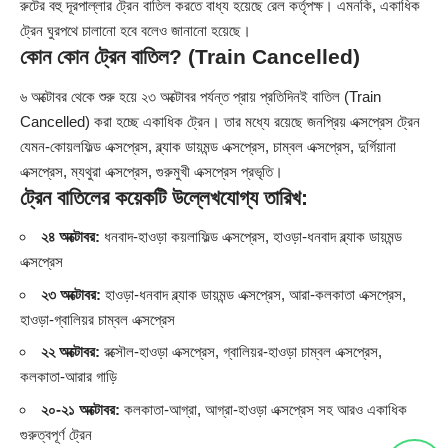
রুটের বহু দূরপাল্লার ট্রেন বাতিল করতে বাধ্য হয়েছে রেল কর্তৃপক্ষ। এমনকি, একাধিক
ট্রেন ঘুরপথে চালানো হবে বলেও জানানো হয়েছে।
কোন কোন ট্রেন বাতিল? (Train Cancelled)
৬ অক্টোবর থেকে শুরু হয়ে ২৩ অক্টোবর পর্যন্ত প্রায় প্রতিদিনই বাতিল (Train
Cancelled) করা হচ্ছে একাধিক ট্রেন। তার মধ্যে রয়েছে জনপ্রিয় এক্সপ্রেস ট্রেন
যেমন-কোয়লফিল্ড এক্সপ্রেস, ব্ল্যাক ডায়মন্ড এক্সপ্রেস, চাম্বল এক্সপ্রেস, দুর্গিয়ানা
এক্সপ্রেস, ম্যথুরা এক্সপ্রেস, গুরুমুখী এক্সপ্রেস প্রভৃতি।
ট্রেন বাতিলের কয়েকটি উল্লেখযোগ্য তারিখ:
২৪ অক্টোবর:
ধনবাদ-হাওড়া কয়লাফিল্ড এক্সপ্রেস, হাওড়া-ধনবাদ ব্ল্যাক ডায়মন্ড
এক্সপ্রেস
২৩ অক্টোবর:
হাওড়া-ধনবাদ ব্ল্যাক ডায়মন্ড এক্সপ্রেস, আরা-কলকাতা এক্সপ্রেস,
হাওড়া-গ্বালিয়র চাম্বল এক্সপ্রেস
২২ অক্টোবর:
রক্সৌল-হাওড়া এক্সপ্রেস, গ্বালিয়র-হাওড়া চাম্বল এক্সপ্রেস,
কলকাতা-আরার গাড়ি
২০-২১ অক্টোবর:
কলকাতা-আগ্রা, আগ্রা-হাওড়া এক্সপ্রেস সহ আরও একাধিক
গুরুত্বপূর্ণ ট্রেন