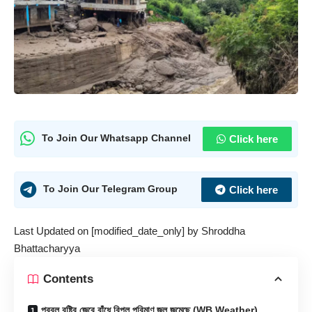
Click here
To Join Our Whatsapp Channel
Click here
To Join Our Telegram Group
Last Updated on [modified_date_only] by
Shroddha
Bhattacharyya
Contents
প্রবল বৃষ্টির জেরে বাঁধে বিপুল পরিমাণ জল জমেছে (WB Weather)