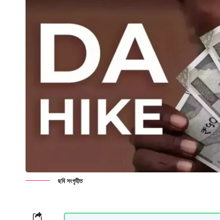
ছবি সংগৃহীত