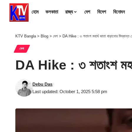
হোম
কলকাতা
রাজ্য
দেশ
বিদেশ
বিনোদন
KTV Bangla
>
Blog
>
দেশ
>
DA Hike : ৩ শতাংশ মহার্ঘ ভাতা বাড়ানোর সিদ্ধান্ত কেন
দেশ
DA Hike : ৩ শতাংশ মহার্ঘ 
Debu Das
Last updated: October 1, 2025 5:58 pm