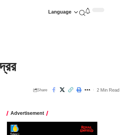
Language
্রের
2 Min Read
Share
Advertisement