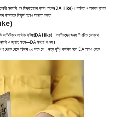
শনভোগী সরাসরি এই সিদ্ধান্তের সুফল পাবেন
(DA Hike)
। কর্মরত ও অবসরপ্রাপ্ত
ারদর সামলাতে কিছুটা হলেও সাহায্য করবে।
Hike)
কটি অতিরিক্ত আর্থিক সুবিধা
(DA Hike)
। শ্রমিকদের জন্য নির্ধারিত ভোক্তা
ানুয়ারি ও জুলাই মাসে—DA সংশোধন হয়।
তাংশ থেকে বেড়ে দাঁড়ায় ৫৫ শতাংশে। নতুন বৃদ্ধি কার্যকর হলে DA আরও বেড়ে