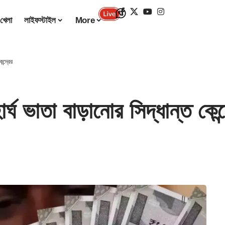
খেলা
লাইফস্টাইল
More
্দ্রের
ভাতা বাড়ানোর সিদ্ধান্ত কেন্দ