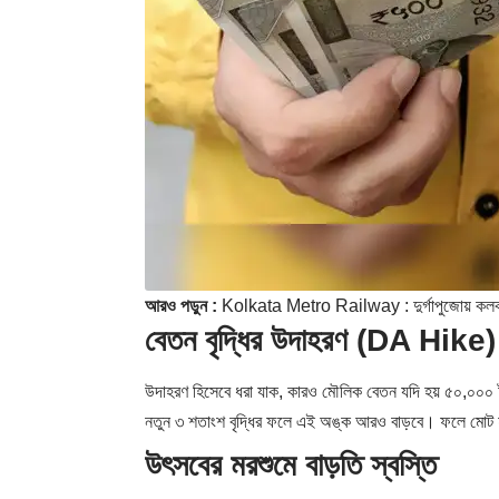
আরও পড়ুন :
Kolkata Metro Railway : দুর্গাপুজোয় কলকাতায
বেতন বৃদ্ধির উদাহরণ (DA Hike)
উদাহরণ হিসেবে ধরা যাক, কারও মৌলিক বেতন যদি হয় ৫০,০০০ টাক
নতুন ৩ শতাংশ বৃদ্ধির ফলে এই অঙ্ক আরও বাড়বে। ফলে মোট হা
উৎসবের মরশুমে বাড়তি স্বস্তি