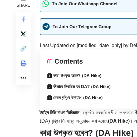
To Join Our Whatsapp Channel
SHARE
To Join Our Telegram Group
Last Updated on [modified_date_only] by
De
Contents
কারা উপকৃত হবেন? (DA Hike)
কীভাবে নির্ধারিত হয় DA? (DA Hike)
বেতন বৃদ্ধির উদাহরণ (DA Hike)
ট্রাইব টিভি বাংলা ডিজিটাল :
কেন্দ্রীয় সরকারি কর্মী ও পেনশনভোগী
(DA)
বৃদ্ধির সিদ্ধান্ত অনুমোদন করা হয়েছে
(DA Hike)
। এ
কারা উপকৃত হবেন? (DA Hike)