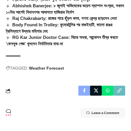
Abhishek Banerjee: ৮ জুলাই অভিষেকের ভয়েস স্যাম্পল সংগ্রহ, সকাল
১০টার আগেই বিধাননগর আদালতে হাজিরার নির্দেশ
Raj Chakrabarty: রাজের গায়ে ছুঁড়ল কাদা, গণনা কেন্দ্র ছাড়লেন নেতা
Body Found In Trolley: কুমোরটুলির পর বাগুইহাটি, কালো রঙের
ট্রলিব্যাগে উদ্ধার মহিলার দেহ
RG Kar Junior Doctor Case: বিচার অধরা, আন্দোলন তীব্র করতে
‘ফেসবুক পেজ’ খুললেন নির্যাতিতার বাবা-মা
TAGGED:
Weather Forecast
Leave a Comment