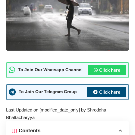
Click here
To Join Our Whatsapp Channel
Click here
To Join Our Telegram Group
Last Updated on [modified_date_only] by
Shroddha
Bhattacharyya
Contents