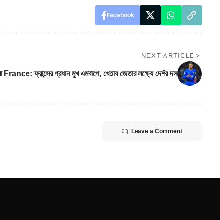
Facebook
NEXT ARTICLE
া
France: ফ্রান্সের প্রধান মুখ এমবাপে, খেতাব জেতার লক্ষ্যে দেশঁর দল
Leave a Comment