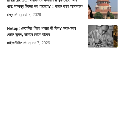
Mahua SC: স্বাধীনতা সংগ্রামীরা বুক পেতে গুলি
খান: সামান্য ডিমের ভয় পাচ্ছেন? : কাকে বলল আদালত?
রাজ্য
August 7, 2026
Netaji: নেতাজির প্রিয় খাবার কী ছিল? ভাত-ডাল
থেকে সন্দেশ, জানলে চমকে যাবেন
লাইফস্টাইল
August 7, 2026