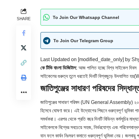
To Join Our Whatsapp Channel
SHARE
To Join Our Telegram Group
Last Updated on [modified_date_only] by
Sh
কে টিভি বাংলা ডিজিটাল:
আজ পালিত হচ্ছে বিশ্ব সাইকেল দিবস । প
সাইকেলের গুরুত্ব তুলে ধরতেই দিনটি বিশ্বজুড়ে উদযাপিত 
জাতিপুঞ্জের সাধারণ পরিষদের সিদ
জাতিপুঞ্জের সাধারণ পরিষদ (UN General Assembly) ২০১৮ স
হিসেবে ঘোষণা করে। এই উদ্যোগের পিছনে গুরুত্বপূর্ণ ভূমিকা প
সমর্থকরা। এরপর থেকে প্রতি বছর দিনটি বিভিন্ন কর্মসূচির মাধ্য
সাইকেলকে বিশ্বের সবচেয়ে সহজ, নির্ভরযোগ্য এবং পরিবেশবান্
যান ফলে কার্বন নিঃসরণ কমাতে গুরুত্বপূর্ণ ভূমিকা নেয়। জলবায়ু