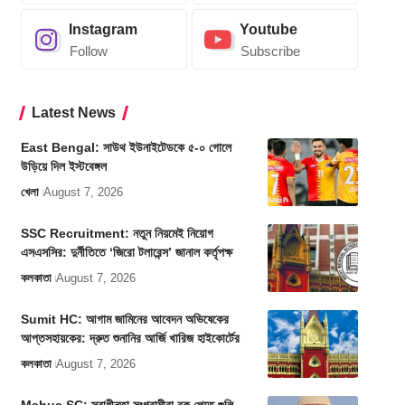
Instagram
Youtube
Follow
Subscribe
Latest News
East Bengal: সাউথ ইউনাইটেডকে ৫-০ গোলে
উড়িয়ে দিল ইস্টবেঙ্গল
খেলা
August 7, 2026
SSC Recruitment: নতুন নিয়মেই নিয়োগ
এসএসসির: দুর্নীতিতে ‘জিরো টলারেন্স’ জানাল কর্তৃপক্ষ
কলকাতা
August 7, 2026
Sumit HC: আগাম জামিনের আবেদন অভিষেকের
আপ্তসহায়কের: দ্রুত শুনানির আর্জি খারিজ হাইকোর্টের
কলকাতা
August 7, 2026