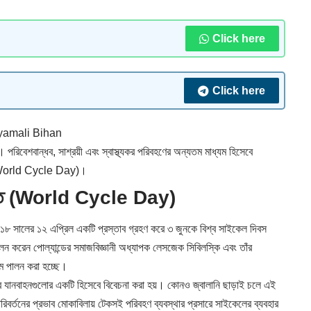
Click here
Click here
yamali Bihan
রিবেশবান্ধব, সাশ্রয়ী এবং স্বাস্থ্যকর পরিবহণের অন্যতম মাধ্যম হিসেবে
হয়(World Cycle Day)।
্ধান্ত (World Cycle Day)
ালের ১২ এপ্রিল একটি প্রস্তাব গ্রহণ করে ৩ জুনকে বিশ্ব সাইকেল দিবস
ালন করেন পোল্যান্ডের সমাজবিজ্ঞানী অধ্যাপক
লেসজেক সিবিলস্কি
এবং তাঁর
মে পালন করা হচ্ছে।
ধব যানবাহনগুলোর একটি হিসেবে বিবেচনা করা হয়। কোনও জ্বালানি ছাড়াই চলে এই
 পরিবর্তনের প্রভাব মোকাবিলায় টেকসই পরিবহণ ব্যবস্থার প্রসারে সাইকেলের ব্যবহার