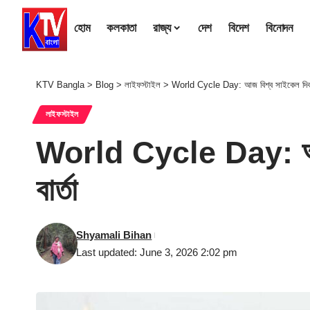
হোম
কলকাতা
রাজ্য
দেশ
বিদেশ
বিনোদন
KTV Bangla
>
Blog
>
লাইফস্টাইল
>
World Cycle Day: আজ বিশ্ব সাইকেল দিবস : দ
লাইফস্টাইল
World Cycle Day: আজ বি
বার্তা
Shyamali Bihan
Last updated: June 3, 2026 2:02 pm