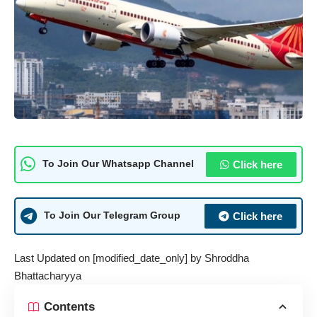
Click here
To Join Our Whatsapp Channel
Click here
To Join Our Telegram Group
Last Updated on [modified_date_only] by
Shroddha
Bhattacharyya
Contents