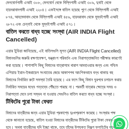
মেলবোর্নগামী এআই ৩০৮, মেলবোর্ন থেকে দিল্লিগামী এআই ৩০৯, দুবাই থেকে
হায়দরাবাদগামী এআই ২২০৪। একইসঙ্গে বাতিল হয়েছে পুণে থেকে দিল্লিগামী এআই
৮৭৪, আহমেদাবাদ থেকে দিল্লিগামী এআই ৪৫৬, হায়দরাবাদ থেকে মুম্বইগামী এআই
২৮৭২ এবং চেন্নাই থেকে মুম্বইগামী এআই ৫৭১।
বাতিল করতে বাধ্য হচ্ছে সংস্থা (AIR INDIA Flight
Cancelled)
এয়ার ইন্ডিয়া জানিয়েছে, এই বাতিলগুলি মূলত (AIR INDIA Flight Cancelled)
বিমানগুলির জরুরি রক্ষণাবেক্ষণ, যন্ত্রাংশ পরিবর্তন এবং নিরাপত্তাজনিত পরীক্ষার কারণেই
করা হয়েছে। পাশাপাশি কিছু বিমানের যাত্রাপথে খারাপ আবহাওয়ার জন্য এবং পশ্চিম
এশিয়ায় ইরান-ইজরায়েল সংঘাতের জেরে আকাশপথ আংশিকভাবে বন্ধ থাকায় বহু
বিমানের নির্ধারিত রুটে সমস্যা তৈরি হয়েছে। এর ফলে কিছু বিমান ঘুরপথে চলাচল করায়
নির্ধারিত সময়ের মধ্যে গন্তব্যে পৌঁছতে পারছে না। পরবর্তী যাত্রার ক্ষেত্রে সময় ও
নিরাপত্তা মেনে চলা সম্ভব না হওয়ায় সেগুলিও বাতিল করতে বাধ্য হচ্ছে সংস্থা।
টিকিটের পুরো টাকা ফেরত
বিমানের যাত্রীদের জন্য এয়ার ইন্ডিয়া প্রকাশ্যে দুঃখপ্রকাশ করেছে। সংস্থার পক্ষ
থেকে জানানো হয়েছে, বাতিল হওয়া বিমানের যাত্রীদের টিকিটের পুরো টাকা ফেরত দেওয়া
হবে। অথবা যাত্রীদের যদি ইচ্ছা থাকে, তবে তাঁদের উপযুক্ত বিকল্প ফ্লাইটের ব্যবস্থা