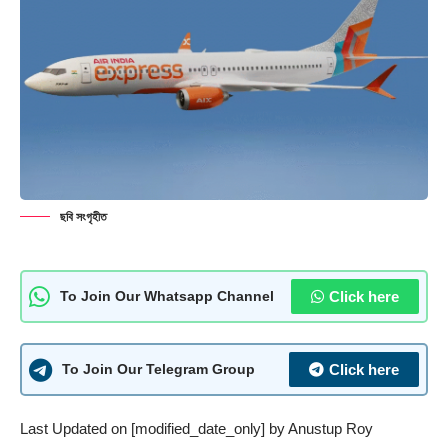
ছবি সংগৃহীত
Click here
To Join Our Whatsapp Channel
Click here
To Join Our Telegram Group
Last Updated on [modified_date_only] by
Anustup Roy