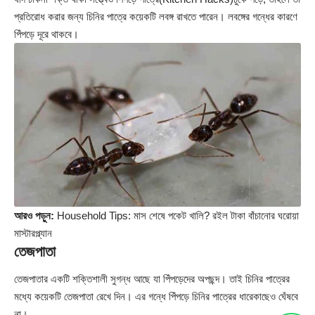
প্রতিরোধ করার জন্য চিনির পাত্রে কয়েকটি লবঙ্গ রাখতে পারেন। লবঙ্গের গন্ধের কারণে
পিঁপড়ে দূরে থাকবে।
আরও পড়ুন:
Household Tips: মাস শেষে পকেট খালি? রইল টাকা বাঁচানোর ঘরোয়া
মাস্টারপ্ল্যান
তেজপাতা
তেজপাতার একটি শক্তিশালী সুগন্ধ আছে যা পিঁপড়েদের অপছন্দ। তাই চিনির পাত্রের
মধ্যে কয়েকটি তেজপাতা রেখে দিন। এর গন্ধে পিঁপড়ে চিনির পাত্রের ধারেকাছেও ঘেঁষবে
না।