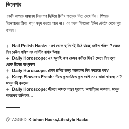
ভিনেগার
একটি কাপড়ে সামান্য ভিনেগার ছিটিয়ে চিনির পাত্রের নিচে রেখে দিন। পিঁপড়ে
ভিনেগারের তীব্র গন্ধ সহ্য করতে পারে না। এর ফলে পিঁপড়েরা চিনির কৌটো থেকে দূরে
থাকবে।
Nail Polish Hacks : নখ থেকে দু’দিনেই উঠে যাচ্ছে নেইল পলিশ ? জেনে
নিন নেইল পলিশ লং লাস্টিং রাখার উপায়
Daily Horoscope: ২৭ জুলাই কার কেমন কাটবে দিন? জেনে নিন তুলা
থেকে মীনের ভাগ্যফল
Daily Horoscope: কোন রাশির জন্য আজকের দিন সবচেয়ে শুভ?
Keep Flowers Fresh: শীতে ফুলদানিতে ফুল বেশি সময় তাজা থাকছে না?
জানুন কী করবেন
Daily Horoscope: জীবনে আসবে নতুন সুযোগ, অশান্তির অবসান, জানুন
আজকের রাশিফল…
TAGGED:
Kitchen Hacks
Lifestyle Hacks