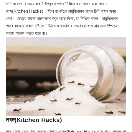
চিনি সংরক্ষণের জন্য একটি উপযুক্ত পাত্র নির্বাচন করা প্রথম এবং প্রধান
কাজ(Kitchen Hacks)। স্টিল বা কাঁচের বায়ুনিরোধক পাত্র চিনি রাখার জন্য
সেরা। পাত্রের ঢাকনা ভালোভাবে বন্ধ আছে কিনা, তা নিশ্চিত করুন। বায়ুনিরোধক
পাত্র ব্যবহার করলে বৃষ্টিতেও চিনিতে জল ঢোকার সম্ভাবনা কমে যায় এবং পিঁপড়েও
সহজে প্রবেশ করতে পারে না।
লবঙ্গ(Kitchen Hacks)
যদি ঢাকনা শক্ত থাকা সত্ত্বেও পিঁপড়ে পাত্রে(Kitchen Hacks)ঢুকে পড়ে, তাহলে তা