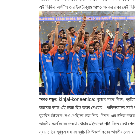
এই ভিডিও অর্শদীপ তার ইনস্টাগ্রাম আপলোড করার পর সেই ভিডি
আরও পড়ুন:
kinjal-koneenica: পুজোর মাঝে বিবাদ, প্রতিশো
ভারতের কাছে এই ম্যাচ ছিল জবাব দেওয়ার। পাকিস্তানের মাঠে
হ্যারিস রউফকে দেখা গেছিলো হাত দিয়ে ‘বিমান’-এর ইঙ্গিত কর
ভারতীয় সমর্থকদের দেওয়া খোঁচার এইভাবেই পাল্টা দিতে দেখা গে
ম্যাচ শেষে সূর্যকুমার যাদব ম্যাচ ফি উৎসর্গ করেন ভারতীয় সেন