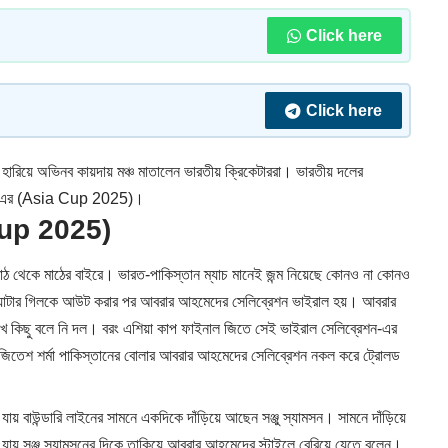
Click here
Click here
ারিয়ে অভিনব কায়দায় মঞ্চ মাতালেন ভারতীয় ক্রিকেটাররা। ভারতীয় দলের
রেশন-এর (Asia Cup 2025)।
 Cup 2025)
 মাঠ থেকে মাঠের বাইরে। ভারত-পাকিস্তান ম্যাচ মানেই জন্ম নিয়েছে কোনও না কোনও
য় ব্যাটার গিলকে আউট করার পর আবরার আহমেদের সেলিব্রেশন ভাইরাল হয়। আবরার
 মুখে কিছু বলে নি দল। বরং এশিয়া কাপ ফাইনাল জিতে সেই ভাইরাল সেলিব্রেশন-এর
া ও জিতেশ শর্মা পাকিস্তানের বোলার আবরার আহমেদের সেলিব্রেশন নকল করে ট্রোলড
য় বাউন্ডারি লাইনের সামনে একদিকে দাঁড়িয়ে আছেন সঞ্জু স্যামসন। সামনে দাঁড়িয়ে
যায় সঞ্জু স্যামসনের দিকে তাকিয়ে আবরার আহমেদের স্টাইলে বেরিয়ে যেতে বলেন।