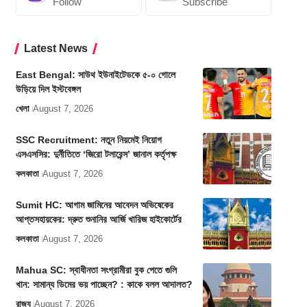
Follow
Subscribe
Latest News
East Bengal: সাউথ ইউনাইটেডকে ৫-০ গোলে
উড়িয়ে দিল ইস্টবেঙ্গল
খেলা
August 7, 2026
SSC Recruitment: নতুন নিয়মেই নিয়োগ
এসএসসির: দুর্নীতিতে ‘জিরো টলারেন্স’ জানাল কর্তৃপক্ষ
কলকাতা
August 7, 2026
Sumit HC: আগাম জামিনের আবেদন অভিষেকের
আপ্তসহায়কের: দ্রুত শুনানির আর্জি খারিজ হাইকোর্টের
কলকাতা
August 7, 2026
Mahua SC: স্বাধীনতা সংগ্রামীরা বুক পেতে গুলি
খান: সামান্য ডিমের ভয় পাচ্ছেন? : কাকে বলল আদালত?
রাজ্য
August 7, 2026