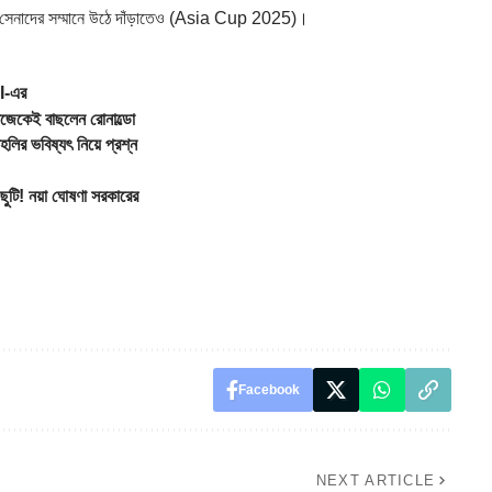
নাদের সম্মানে উঠে দাঁড়াতেও (
Asia Cup 2025
)।
I-এর
েকেই বাছলেন রোনাল্ডো
র ভবিষ্যৎ নিয়ে প্রশ্ন
টি! নয়া ঘোষণা সরকারের
Facebook
NEXT ARTICLE