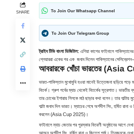
To Join Our Whatsapp Channel
SHARE
To Join Our Telegram Group
ট্রাইব টিভি বাংলা ডিজিটাল:
এশিয়া কাপের ফাইনালে পাকিস্তানের হ
প্লেয়াররা একের পর এক জবাব দিলেন পাকিস্তানের সেলিব্
আবরারকে খোঁচা ভারতের (Asia
ভারত-পাকিস্তান মুখোমুখি হওয়া মানেই উত্তেজনা ছড়িয়ে পড়ে
বিতর্ক। গ্রুপ পর্বের ম্যাচ থেকেই বিতর্কের সূত্রপাত। ভারতী
তার চোখের ইশারায় গিলকে মাঠ ছাড়ার কথা বলেন। তার পাল্টায়
পাল্টা জবাব দিল ভারত। ম্যাচের শেষে অর্শদীপ সিং, হর্ষিত রান
করলেন (Asia Cup 2025)।
ফাইনালে ম্যাচ জেতার পর পুরস্কার বিতরণী অনুষ্ঠানের আগে দেখা যা
আছেন অর্শদীপ সিং, হর্ষিত রানা ও জিতেশ শর্মা। তিনজনকে দেখা 