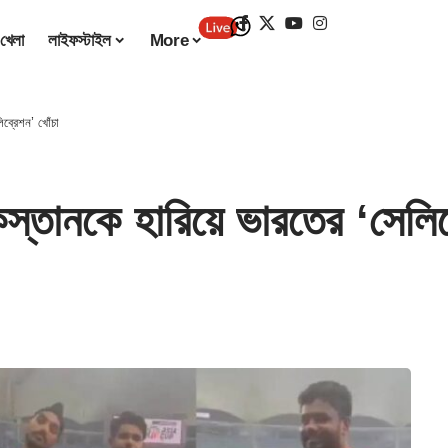
খেলা
লাইফস্টাইল
More
ব্রেশন’ খোঁচা
নকে হারিয়ে ভারতের ‘সেলিব্