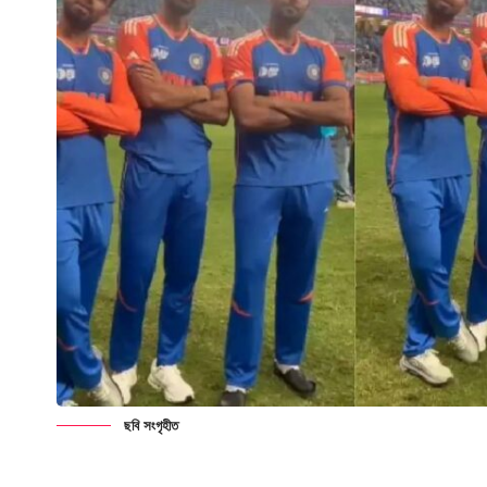
ছবি সংগৃহীত