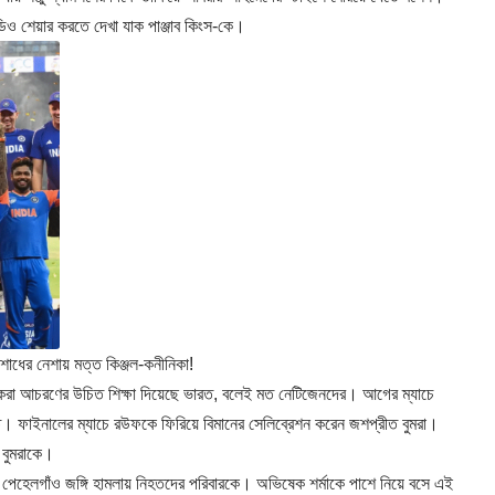
ও শেয়ার করতে দেখা যাক পাঞ্জাব কিংস-কে।
ধের নেশায় মত্ত কিঞ্জল-কনীনিকা!
 করা আচরণের উচিত শিক্ষা দিয়েছে ভারত, বলেই মত নেটিজেনদের। আগের ম্যাচে
তে। ফাইনালের ম্যাচে রউফকে ফিরিয়ে বিমানের সেলিব্রেশন করেন জশপ্রীত বুমরা।
ল বুমরাকে।
া ও পেহেলগাঁও জঙ্গি হামলায় নিহতদের পরিবারকে। অভিষেক শর্মাকে পাশে নিয়ে বসে এই