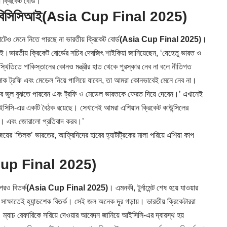
় ক্রিকেট বোর্ড।
 বিসিসিআই
(Asia Cup Final 2025)
েও মেনে নিতে পারছে না ভারতীয় ক্রিকেট বোর্ড
(Asia Cup Final 2025)
।
ারতীয় ক্রিকেট বোর্ডের সচিব দেবজিৎ শাইকিয়া জানিয়েছেন, ‘যেহেতু ভারত ও
িস্থিতিতে পাকিস্তানের কোনও মন্ত্রীর হাত থেকে পুরস্কার নেব না বলে নীতিগত
োক ট্রফি এবং মেডেল নিয়ে পালিয়ে যাবেন, তা আমরা কোনভাবেই মেনে নেব না।
াঁর ভুল বুঝতে পারবেন এবং ট্রফি ও মেডেল ভারতকে ফেরত দিয়ে দেবেন।’ এখানেই
সিসি-এর একটি বৈঠক রয়েছে। সেখানেই আমরা এশিয়ান ক্রিকেট কাউন্সিলের
বো। এবং জোরালো প্রতিবাদ করব।’
‘তিলক’ ভারতের, আফ্রিদিদের হারের হ্যাটট্রিকের মালা পরিয়ে এশিয়া কাপ
up Final 2025)
পরও বিতর্ক
(Asia Cup Final 2025)
। এমনকী, টুর্নামেন্ট শেষ হয়ে যাওয়ার
থম সাক্ষাতেই হ্যান্ডশেক বিতর্ক। সেই জল অনেক দূর গড়ায়। ভারতীয় ক্রিকেটাররা
 ম্যাচ রেফারিকে সরিয়ে দেওয়ার আবেদন জানিয়ে আইসিসি-এর দ্বারস্থ হয়