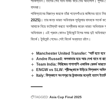
পাকিস্তান। তাদের সেই দাবি নাকচ করে দেয় আইসিসি। সুপার ফোর
যাদবরা।
পাকিস্তানের বিরুদ্ধে জয়কে তাঁরা পহেলগাঁওয়ে জঙ্গিদের হাতে 
2025)
। তার জন্য ভারত অধিনায়ক সূর্যকুমার যাদবকে সতর্ক 
আঘাকে নিয়ে ফটোশ্যুট করতে অস্বীকার করেন ভারত অধিনায়ক সূর্য
অধিনায়ক। এই প্রথম কোনও টুর্নামেন্টে টসের সময় দুই অধিনায়
বিতর্ক। টুর্নামেন্ট শেষেও সেই বিতর্ক অব্যাহত রইল।
Manchester United Transfer: ‘স্মার্ট হতে হবে ম
Andre Russell: কলকাতার হয়ে আর দেখা যাবে না রা
Team India: সিরিজের পাশাপাশি একাধিক রেকর্ড ভারতে
ENGW vs SLW: শ্রীলঙ্কাকে উড়িয়ে বিশ্বকাপ অভিযান শ
Italy: বিশ্বকাপে অংশগ্রণের উন্মাদনার মধ্যেই হতাশ ইতা
TAGGED:
Asia Cup Final 2025