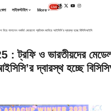
খেলা
লাইফস্টাইল
More
নিয়ে পালালেন নকভি! জোরালো প্রতিবাদ জানিয়ে আইসিসি’র দ্বারস্থ হচ্ছে বিসিসিআইসি
ট্রফি ও ভারতীয়দের মেডেল 
আইসিসি’র দ্বারস্থ হচ্ছে বিসি