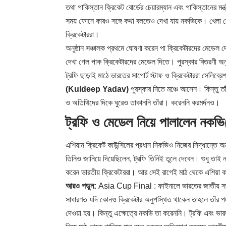
তথা পাকিস্তান ক্রিকেট বোর্ডের চেয়ারম্যান এবং পাকিস্তানের মন
সময় ফোনে কারও সঙ্গে কথা বলতেও দেখা যায় নকভিকে। খেলা শে
ক্রিকেটাররা।
অনুষ্ঠান সঞ্চালক প্রথমে ঘোষণা করেন পা ক্রিকেটারদের মেডেল 
দেখা গেল পাক ক্রিকেটারদের মেডেল দিতে। পুরস্কার বিতরণী অন
ট্রফি ছাড়াই মাঠে ভারতের সাপোর্ট স্টাফ ও ক্রিকেটাররা সেলিব্রেশ
(Kuldeep Yadav)
পুরস্কার নিতে মঞ্চে আসেন। কিন্তু তা
ও অতিথিদের দিকে ঘুরেও তাকাননি তাঁরা। করেননি করমর্দনও।
ট্রফি ও মেডেল নিয়ে পালালেন নকভি
এশিয়ান ক্রিকেট কাউন্সিলের প্রধান নিকভিও নিজের সিদ্ধান্তে 
তিনিও জানিয়ে দিয়েছিলেন, ট্রফি তিনিই তুলে দেবেন। শুধু তাই 
করেন ভারতীয় ক্রিকেটাররা। আর সেই রাগেই মাঠ থেকে এশিয়া কা
আরও পড়ুন:
Asia Cup Final : ফাইনালে ভারতের জাতীয় সঙ্গ
সাধারণত যদি কোনও ক্রিকেটার অনুপস্থিত থাকেন তাহলে তাঁর পদক
দেওয়া হয়। কিন্তু এক্ষেত্রে নকভি তা করেননি। ট্রফি এবং ভারত