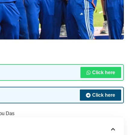
Click here
Click here
bu Das