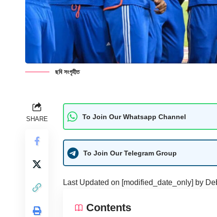
ছবি সংগৃহীত
To Join Our Whatsapp Channel
SHARE
To Join Our Telegram Group
Last Updated on [modified_date_only] by
De
Contents