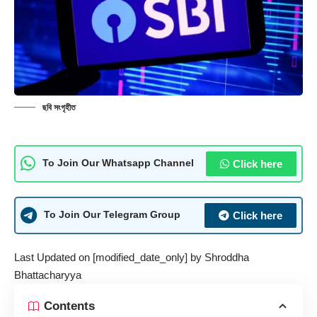
ছবি সংগৃহীত
Click here
To Join Our Whatsapp Channel
Click here
To Join Our Telegram Group
Last Updated on [modified_date_only] by
Shroddha
Bhattacharyya
Contents