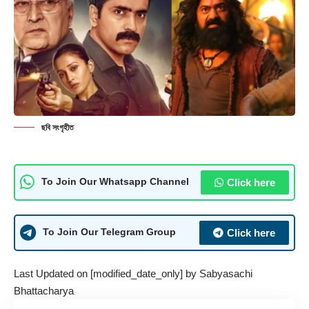
ছবি সংগৃহীত
Click here
To Join Our Whatsapp Channel
Click here
To Join Our Telegram Group
Last Updated on [modified_date_only] by
Sabyasachi
Bhattacharya